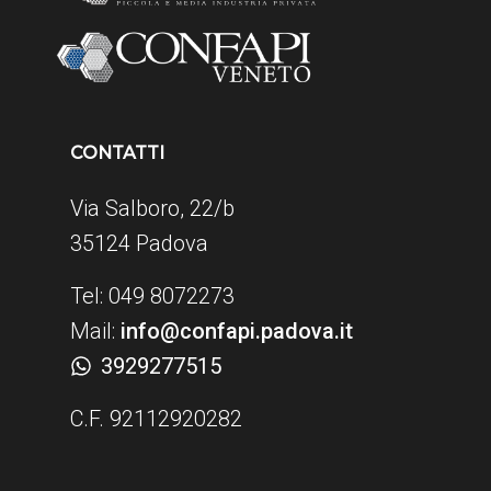
CONTATTI
Via Salboro, 22/b
35124 Padova
Tel: 049 8072273
Mail:
info@confapi.padova.it
3929277515
C.F. 92112920282