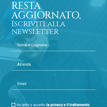
RESTA
AGGIORNATO,
Iscriviti alla
newsletter
Ho letto e accetto
la privacy e il trattamento