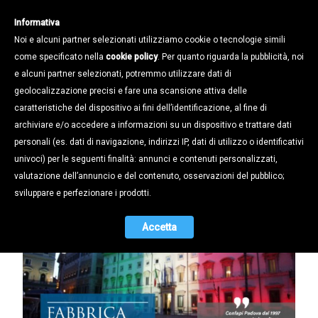
Informativa
Noi e alcuni partner selezionati utilizziamo cookie o tecnologie simili
come specificato nella
cookie policy
. Per quanto riguarda la pubblicità, noi
e alcuni partner selezionati, potremmo utilizzare dati di
geolocalizzazione precisi e fare una scansione attiva delle
Magazine /
caratteristiche del dispositivo ai fini dell’identificazione, al fine di
Newsletter 01-2023
archiviare e/o accedere a informazioni su un dispositivo e trattare dati
personali (es. dati di navigazione, indirizzi IP, dati di utilizzo o identificativi
12.01.2023
univoci) per le seguenti finalità: annunci e contenuti personalizzati,
valutazione dell’annuncio e del contenuto, osservazioni del pubblico;
sviluppare e perfezionare i prodotti.
Accetta