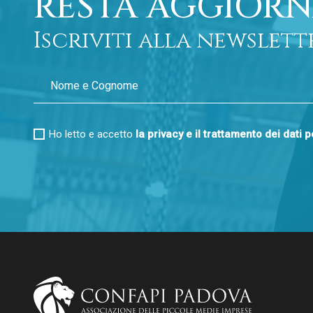
RESTA AGGIORN
Iscriviti alla newslett
Ho letto e accetto
la privacy e il trattamento dei dati 