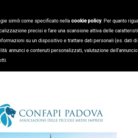
ogie simili come specificato nella
cookie policy
. Per quanto rigua
calizzazione precisi e fare una scansione attiva delle caratterist
SIAMO
STAMPA E TERRITORIO
NOTIZIE
OFF
informazioni su un dispositivo e trattare dati personali (es. dati di
inalità: annunci e contenuti personalizzati, valutazione dell’annunci
tti.