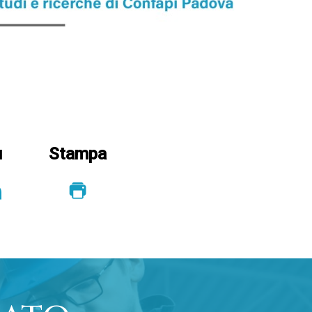
u
Stampa