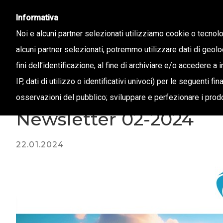
info@confapi.padova.it
049 8072273
Informativa
Noi e alcuni partner selezionati utilizziamo cookie o tecnol
alcuni partner selezionati, potremmo utilizzare dati di geolo
CHI 
fini dell’identificazione, al fine di archiviare e/o accedere a 
IP, dati di utilizzo o identificativi univoci) per le seguenti f
osservazioni del pubblico; sviluppare e perfezionare i prodo
Magazine /
Newsletter 02-2024
22.01.2024