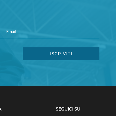
A
SEGUICI SU