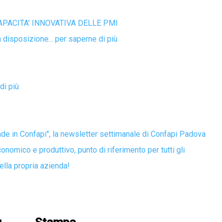
APACITA' INNOVATIVA DELLE PMI
 disposizione... per saperne di più
di più
de in Confapi", la newsletter settimanale di Confapi Padova
nomico e produttivo, punto di riferimento per tutti gli
ella propria azienda!