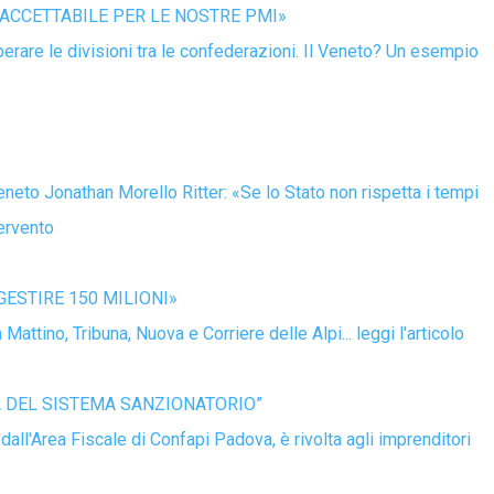
NACCETTABILE PER LE NOSTRE PMI»
uperare le divisioni tra le confederazioni. Il Veneto? Un esempio
eneto Jonathan Morello Ritter: «Se lo Stato non rispetta i tempi
tervento
ESTIRE 150 MILIONI»
attino, Tribuna, Nuova e Corriere delle Alpi... leggi l'articolo
MA DEL SISTEMA SANZIONATORIO”
all'Area Fiscale di Confapi Padova, è rivolta agli imprenditori