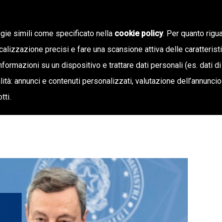
ogie simili come specificato nella
cookie policy
. Per quanto rigua
calizzazione precisi e fare una scansione attiva delle caratterist
SIAMO
STAMPA E TERRITORIO
NOTIZIE
OFF
informazioni su un dispositivo e trattare dati personali (es. dati di
inalità: annunci e contenuti personalizzati, valutazione dell’annunci
tti.