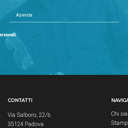
personali
CONTATTI
NAVIG
Chi si
Via Salboro, 22/b
Stampa
35124 Padova