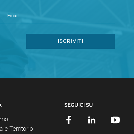
A
SEGUICI SU
amo
 e Territorio