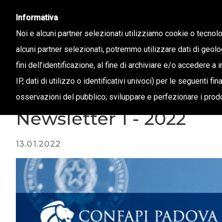
info@confapi.padova.it
049 8072273
Informativa
Noi e alcuni partner selezionati utilizziamo cookie o tecnol
alcuni partner selezionati, potremmo utilizzare dati di geolo
CHI 
fini dell’identificazione, al fine di archiviare e/o accedere a 
IP, dati di utilizzo o identificativi univoci) per le seguenti f
osservazioni del pubblico; sviluppare e perfezionare i prodo
Magazine /
Newsletter 1 - 2022
13.01.2022