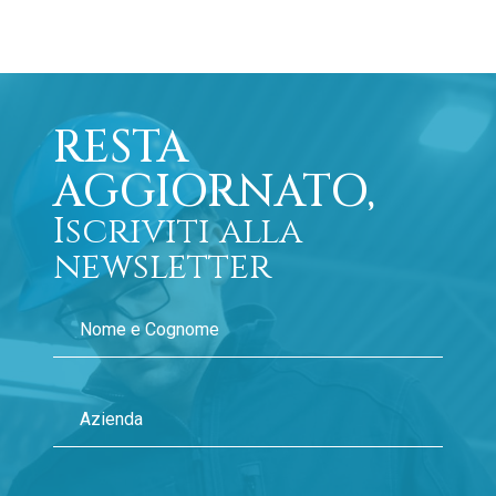
RESTA
AGGIORNATO,
Iscriviti alla
newsletter