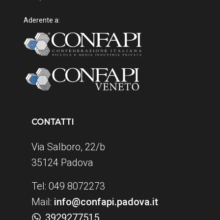
Aderente a:
CONTATTI
Via Salboro, 22/b
35124 Padova
Tel: 049 8072273
Mail:
info@confapi.padova.it
3929277515