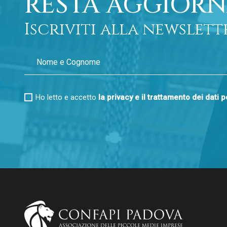
RESTA AGGIORN
Iscriviti alla newslett
Ho letto e accetto
la privacy e il trattamento dei dati 