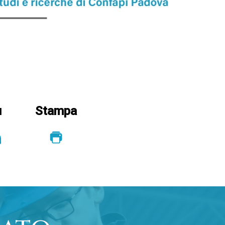
u
Stampa