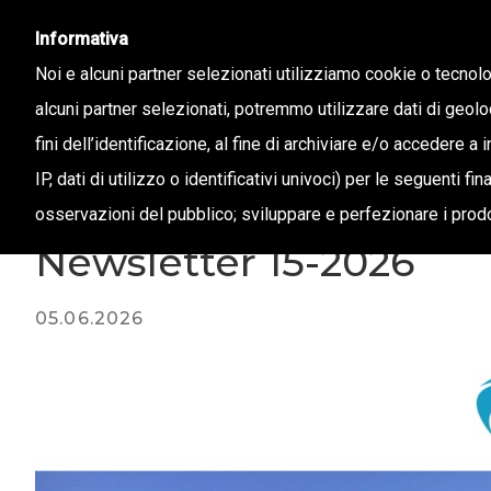
info@confapi.padova.it
049 8072273
Informativa
Noi e alcuni partner selezionati utilizziamo cookie o tecnol
alcuni partner selezionati, potremmo utilizzare dati di geolo
CHI 
fini dell’identificazione, al fine di archiviare e/o accedere a 
IP, dati di utilizzo o identificativi univoci) per le seguenti f
osservazioni del pubblico; sviluppare e perfezionare i prodo
Magazine /
Newsletter 15-2026
05.06.2026