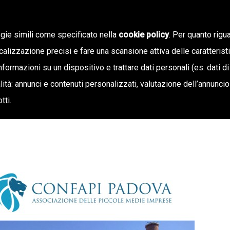
ogie simili come specificato nella
cookie policy
. Per quanto rigua
calizzazione precisi e fare una scansione attiva delle caratterist
SIAMO
STAMPA E TERRITORIO
NOTIZIE
OFF
informazioni su un dispositivo e trattare dati personali (es. dati di
inalità: annunci e contenuti personalizzati, valutazione dell’annunci
tti.