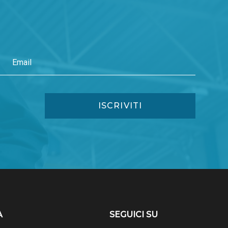
A
SEGUICI SU