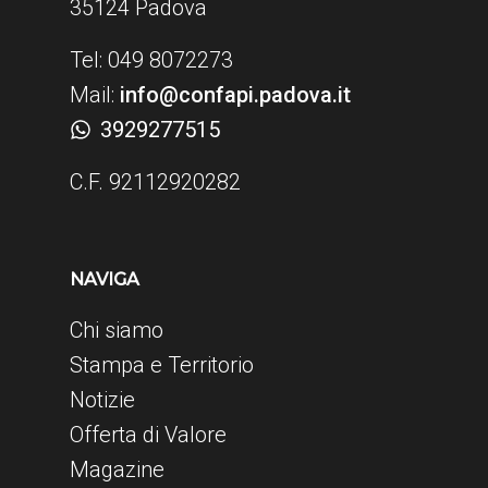
35124 Padova
Tel: 049 8072273
Mail:
info@confapi.padova.it
3929277515
C.F. 92112920282
NAVIGA
Chi siamo
Stampa e Territorio
Notizie
Offerta di Valore
Magazine