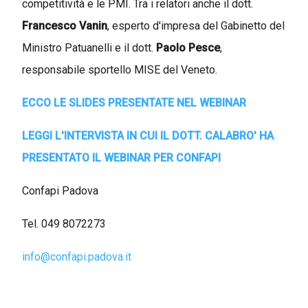
competitività e le PMI. Tra i relatori anche il dott.
Francesco Vanin
, esperto d'impresa del Gabinetto del
Ministro Patuanelli e il dott.
Paolo Pesce
,
responsabile sportello MISE del Veneto.
ECCO LE SLIDES PRESENTATE NEL WEBINAR
LEGGI L'INTERVISTA IN CUI IL DOTT. CALABRO' HA
PRESENTATO IL WEBINAR PER CONFAPI
Confapi Padova
Tel. 049 8072273
info@confapi.padova.it