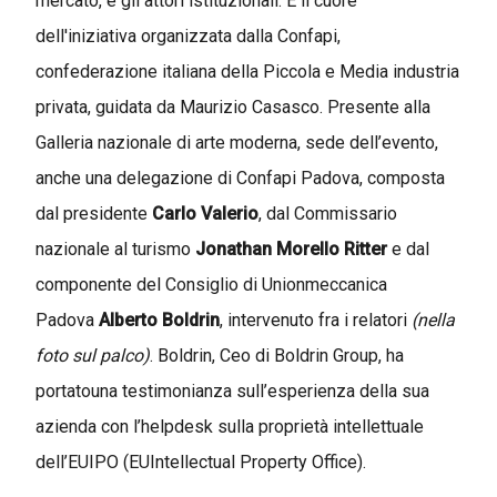
mercato, e gli attori istituzionali. È il cuore
dell'iniziativa organizzata dalla Confapi,
confederazione italiana della Piccola e Media industria
privata, guidata da Maurizio Casasco. Presente alla
Galleria nazionale di arte moderna, sede dell’evento,
anche una delegazione di Confapi Padova, composta
dal presidente
Carlo Valerio
, dal Commissario
nazionale al turismo
Jonathan Morello Ritter
e dal
componente del Consiglio di Unionmeccanica
Padova
Alberto Boldrin
, intervenuto fra i relatori
(nella
foto sul palco)
. Boldrin, Ceo di Boldrin Group, ha
portatouna testimonianza sull’esperienza della sua
azienda con l’helpdesk sulla proprietà intellettuale
dell’EUIPO (EUIntellectual Property Office).