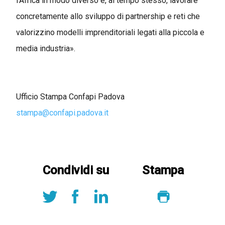
l'Africa in modo diverso e, al tempo stesso, lavorare
concretamente allo sviluppo di partnership e reti che
valorizzino modelli imprenditoriali legati alla piccola e
media industria».
Ufficio Stampa Confapi Padova
stampa@confapi.padova.it
Condividi su
Stampa