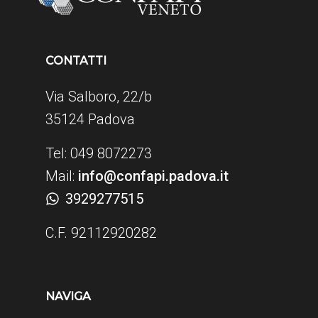
CONTATTI
Via Salboro, 22/b
35124 Padova
Tel: 049 8072273
Mail:
info@confapi.padova.it
3929277515
C.F. 92112920282
NAVIGA