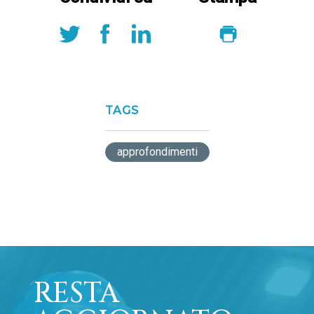
TAGS
approfondimenti
RESTA