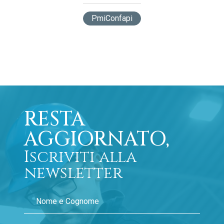
PmiConfapi
RESTA
AGGIORNATO,
Iscriviti alla
newsletter