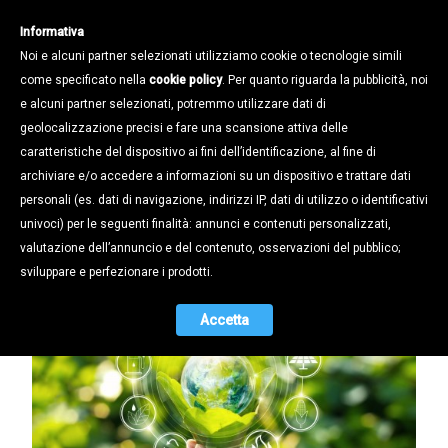
Informativa
Noi e alcuni partner selezionati utilizziamo cookie o tecnologie simili
come specificato nella
cookie policy
. Per quanto riguarda la pubblicità, noi
e alcuni partner selezionati, potremmo utilizzare dati di
geolocalizzazione precisi e fare una scansione attiva delle
Notizie /
caratteristiche del dispositivo ai fini dell’identificazione, al fine di
AMBICO CRESCE: ECCO AMBICO
archiviare e/o accedere a informazioni su un dispositivo e trattare dati
GROUP
personali (es. dati di navigazione, indirizzi IP, dati di utilizzo o identificativi
univoci) per le seguenti finalità: annunci e contenuti personalizzati,
15.03.2015
valutazione dell’annuncio e del contenuto, osservazioni del pubblico;
sviluppare e perfezionare i prodotti.
Accetta