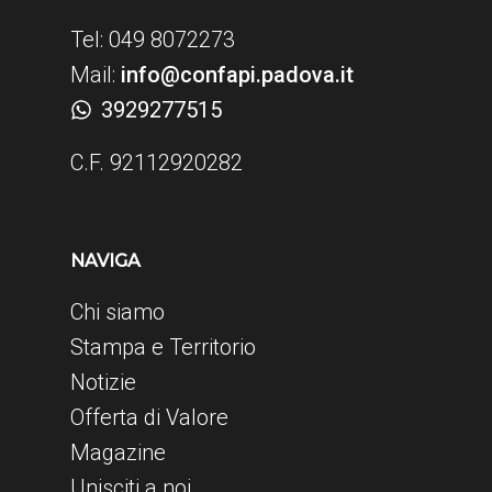
Tel: 049 8072273
Mail:
info@confapi.padova.it
3929277515
C.F. 92112920282
NAVIGA
Chi siamo
Stampa e Territorio
Notizie
Offerta di Valore
Magazine
Unisciti a noi