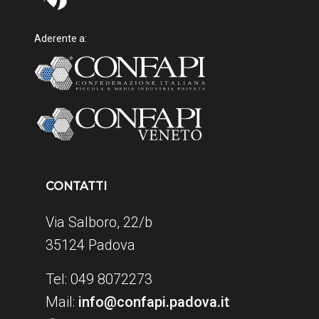
Aderente a:
CONTATTI
Via Salboro, 22/b
35124 Padova
Tel: 049 8072273
Mail:
info@confapi.padova.it