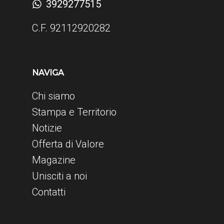
3929277515
C.F. 92112920282
NAVIGA
Chi siamo
Stampa e Territorio
Notizie
Offerta di Valore
Magazine
Unisciti a noi
Contatti