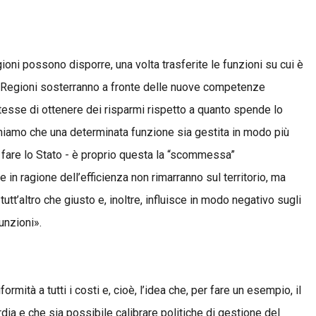
gioni possono disporre, una volta trasferite le funzioni su cui è
e Regioni sosterranno a fronte delle nuove competenze
esse di ottenere dei risparmi rispetto a quanto spende lo
poniamo che una determinata funzione sia gestita in modo più
i fare lo Stato - è proprio questa la “scommessa”
in ragione dell’efficienza non rimarranno sul territorio, ma
t’altro che giusto e, inoltre, influisce in modo negativo sugli
unzioni».
rmità a tutti i costi e, cioè, l’idea che, per fare un esempio, il
ia e che sia possibile calibrare politiche di gestione del