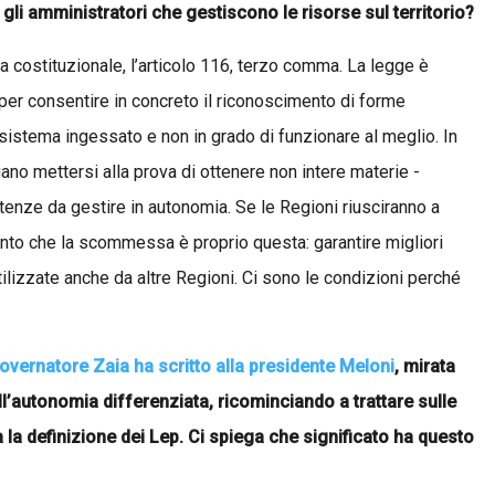
 gli amministratori che gestiscono le risorse sul territorio?
a costituzionale, l’articolo 116, terzo comma. La legge è
per consentire in concreto il riconoscimento di forme
 sistema ingessato e non in grado di funzionare al meglio. In
ano mettersi alla prova di ottenere non intere materie -
enze da gestire in autonomia. Se le Regioni riusciranno a
 tanto che la scommessa è proprio questa: garantire migliori
lizzate anche da altre Regioni. Ci sono le condizioni perché
 governatore Zaia ha scritto alla presidente Meloni
, mirata
ell’autonomia differenziata, ricominciando a trattare sulle
ta la definizione dei Lep. Ci spiega che significato ha questo