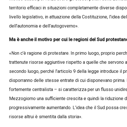
territorio efficaci in situazioni completamente diverse dispo
livello legislativo, in attuazione della Costituzione, l’idea d
dell’autonomia e dell’autogoverno».
Ma è anche il motivo per cui le regioni del Sud protestan
«Non c’è ragione di protestare. In primo luogo, proprio per
trattenute risorse aggiuntive rispetto a quelle che servono a
secondo luogo, perché l’articolo 9 della legge introduce il pri
disporranno delle stesse entrate di cui disponevano prima. In
fortemente centralista – si caratterizza per un flusso unidir
Mezzogiorno una sufficiente crescita e quindi la riduzione de
progressivamente aumentando. L’idea che il Sud possa cresc
risorse altrui è smentita dalla storia».