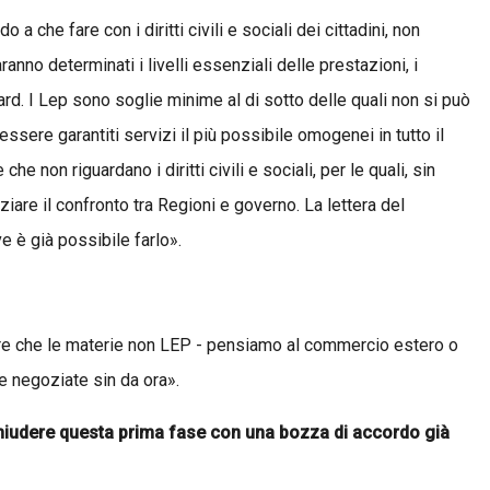
 che fare con i diritti civili e sociali dei cittadini, non
nno determinati i livelli essenziali delle prestazioni, i
dard. I Lep sono soglie minime al di sotto delle quali non si può
ssere garantiti servizi il più possibile omogenei in tutto il
he non riguardano i diritti civili e sociali, per le quali, sin
iziare il confronto tra Regioni e governo. La lettera del
e è già possibile farlo».
re che le materie non LEP - pensiamo al commercio estero o
e negoziate sin da ora».
chiudere questa prima fase con una bozza di accordo già