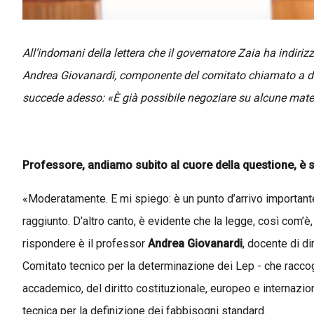
All’indomani della lettera che il governatore Zaia ha indiriz
Andrea Giovanardi, componente del comitato chiamato a defini
succede adesso:
«È già possibile negoziare su alcune mate
Professore, andiamo subito al cuore della questione, è s
«Moderatamente. E mi spiego: è un punto d’arrivo importante 
raggiunto. D’altro canto, è evidente che la legge, così com’è,
rispondere è il professor
Andrea Giovanardi
, docente di di
Comitato tecnico per la determinazione dei Lep - che racco
accademico, del diritto costituzionale, europeo e internaz
tecnica per la definizione dei fabbisogni standard.