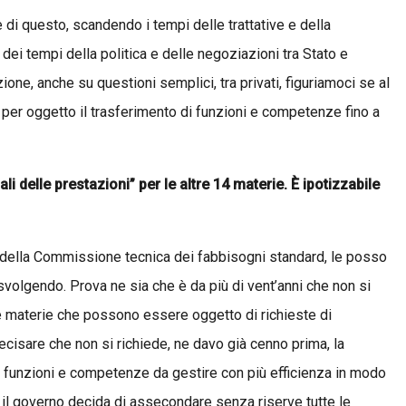
di questo, scandendo i tempi delle trattative e della
ei tempi della politica e delle negoziazioni tra Stato e
azione, anche su questioni semplici, tra privati, figuriamoci se al
 per oggetto il trasferimento di funzioni e competenze fino a
li delle prestazioni” per le altre 14 materie. È ipotizzabile
 della Commissione tecnica dei fabbisogni standard, le posso
volgendo. Prova ne sia che è da più di vent’anni che non si
le materie che possono essere oggetto di richieste di
ecisare che non si richiede, ne davo già cenno prima, la
 di funzioni e competenze da gestire con più efficienza in modo
che il governo decida di assecondare senza riserve tutte le