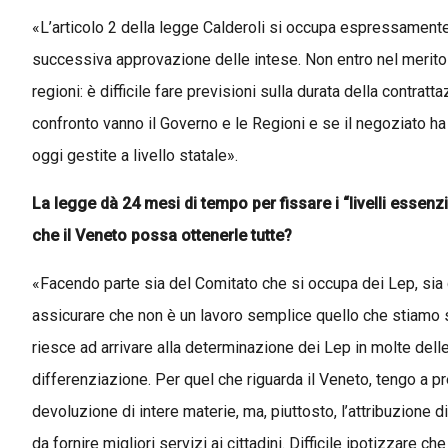
«L’articolo 2 della legge Calderoli si occupa espressamente 
successiva approvazione delle intese. Non entro nel merito d
regioni: è difficile fare previsioni sulla durata della contratt
confronto vanno il Governo e le Regioni e se il negoziato ha
oggi gestite a livello statale».
La legge dà 24 mesi di tempo per fissare i “livelli essenzia
che il Veneto possa ottenerle tutte?
«Facendo parte sia del Comitato che si occupa dei Lep, sia
assicurare che non è un lavoro semplice quello che stiamo s
riesce ad arrivare alla determinazione dei Lep in molte del
differenziazione. Per quel che riguarda il Veneto, tengo a pr
devoluzione di intere materie, ma, piuttosto, l’attribuzione
da fornire migliori servizi ai cittadini. Difficile ipotizzare 