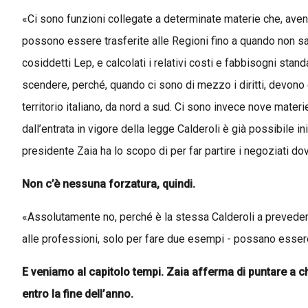
«Ci sono funzioni collegate a determinate materie che, avendo a
possono essere trasferite alle Regioni fino a quando non sara
cosiddetti Lep, e calcolati i relativi costi e fabbisogni stan
scendere, perché, quando ci sono di mezzo i diritti, devono e
territorio italiano, da nord a sud. Ci sono invece nove materie c
dall’entrata in vigore della legge Calderoli è già possibile in
presidente Zaia ha lo scopo di per far partire i negoziati dov
Non c’è nessuna forzatura, quindi.
«Assolutamente no, perché è la stessa Calderoli a prevede
alle professioni, solo per fare due esempi - possano esser
E veniamo al capitolo tempi. Zaia afferma di puntare a 
entro la fine dell’anno.