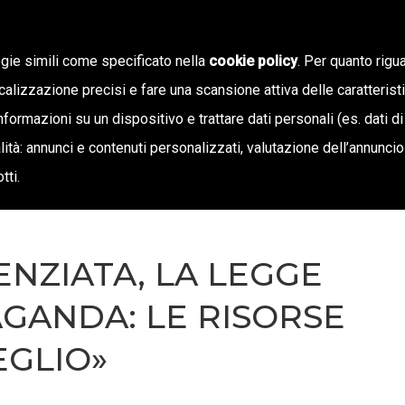
ogie simili come specificato nella
cookie policy
. Per quanto rigua
calizzazione precisi e fare una scansione attiva delle caratterist
SIAMO
STAMPA E TERRITORIO
NOTIZIE
OFF
informazioni su un dispositivo e trattare dati personali (es. dati di
inalità: annunci e contenuti personalizzati, valutazione dell’annunci
tti.
NZIATA, LA LEGGE
GANDA: LE RISORSE
EGLIO»