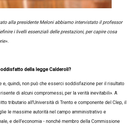
zato alla presidente Meloni abbiamo intervistato il professor
re i livelli essenziali delle prestazioni, per capire cosa
rie».
oddisfatto della legge Calderoli?
e, quindi, non può che esserci soddisfazione per il risultato
 risente di alcuni compromessi, per la verità inevitabili». A
ritto tributario all’Università di Trento e componente del Clep, il
glie le massime autorità nel campo amministrativo e
ionale, e dell’economia - nonché membro della Commissione