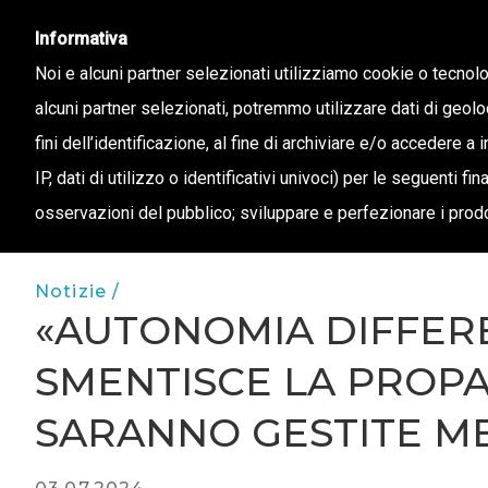
info@confapi.padova.it
049 8072273
Informativa
Noi e alcuni partner selezionati utilizziamo cookie o tecnol
alcuni partner selezionati, potremmo utilizzare dati di geolo
CHI 
fini dell’identificazione, al fine di archiviare e/o accedere a 
IP, dati di utilizzo o identificativi univoci) per le seguenti f
osservazioni del pubblico; sviluppare e perfezionare i prodo
Notizie /
«AUTONOMIA DIFFERE
SMENTISCE LA PROPA
SARANNO GESTITE M