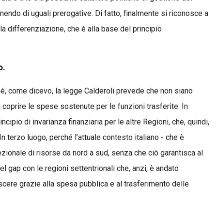
nendo di uguali prerogative. Di fatto, finalmente si riconosce a
ella differenziazione, che è alla base del principio
o.
ché, come dicevo, la legge Calderoli prevede che non siano
 coprire le spese sostenute per le funzioni trasferite. In
ncipio di invarianza finanziaria per le altre Regioni, che, quindi,
 terzo luogo, perché l’attuale contesto italiano - che è
ezionale di risorse da nord a sud, senza che ciò garantisca al
l gap con le regioni settentrionali che, anzi, è andato
ere grazie alla spesa pubblica e al trasferimento delle