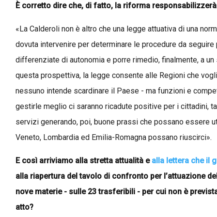
È corretto dire che, di fatto, la riforma responsabilizzerà
«La Calderoli non è altro che una legge attuativa di una norm
dovuta intervenire per determinare le procedure da seguire 
differenziate di autonomia e porre rimedio, finalmente, a un
questa prospettiva, la legge consente alle Regioni che vogli
nessuno intende scardinare il Paese - ma funzioni e compet
gestirle meglio ci saranno ricadute positive per i cittadini,
servizi generando, poi, buone prassi che possano essere uti
Veneto, Lombardia ed Emilia-Romagna possano riuscirci».
E così arriviamo alla stretta attualità e
alla lettera che il
alla riapertura del tavolo di confronto per l’attuazione d
nove materie - sulle 23 trasferibili - per cui non è previs
atto?