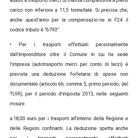
adibiti a trasporto merci di massa complessiva a pieno
carico non inferiore a 11,5 tonnellate. Si precisa che,
anche quest'anno per la compensazio-ne in F24 il
codice tributo è "6793".
• Per i trasporti effettuati personalmente
dall'imprenditore oltre il Comune in cui ha sede
l'impresa (autotrasporto merci per conto di terzi) è
prevista una deduzione forfetaria di spese non
documentate (articolo 66, comma 5, primo periodo, del
TUIR), per il periodo d'imposta 2013, nelle seguenti
misure:
a.18,00 euro per i trasporti all'interno della Regione e
delle Regioni confinanti. La deduzione spetta anche