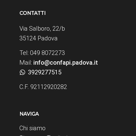
CONTATTI
Via Salboro, 22/b
35124 Padova
Tel: 049 8072273
Mail:
info@confapi.padova.it
3929277515
C.F. 92112920282
NAVIGA
Chi siamo