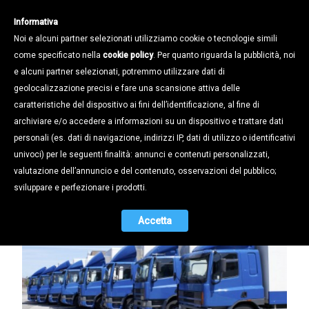
Informativa
Noi e alcuni partner selezionati utilizziamo cookie o tecnologie simili
come specificato nella
cookie policy
. Per quanto riguarda la pubblicità, noi
e alcuni partner selezionati, potremmo utilizzare dati di
geolocalizzazione precisi e fare una scansione attiva delle
Notizie /
caratteristiche del dispositivo ai fini dell’identificazione, al fine di
Autotrasportatori: Recupero fino a
archiviare e/o accedere a informazioni su un dispositivo e trattare dati
300 € per veicolo
personali (es. dati di navigazione, indirizzi IP, dati di utilizzo o identificativi
univoci) per le seguenti finalità: annunci e contenuti personalizzati,
09.07.2015
valutazione dell’annuncio e del contenuto, osservazioni del pubblico;
sviluppare e perfezionare i prodotti.
Accetta