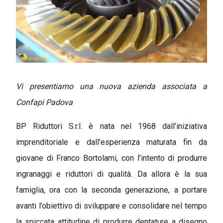
Vi presentiamo una nuova azienda associata a
Confapi Padova
BP Riduttori S.r.l. è nata nel 1968 dall’iniziativa
imprenditoriale e dall’esperienza maturata fin da
giovane di Franco Bortolami, con l’intento di produrre
ingranaggi e riduttori di qualità. Da allora è la sua
famiglia, ora con la seconda generazione, a portare
avanti l’obiettivo di sviluppare e consolidare nel tempo
la spiccata attitudine di produrre dentature a disegno