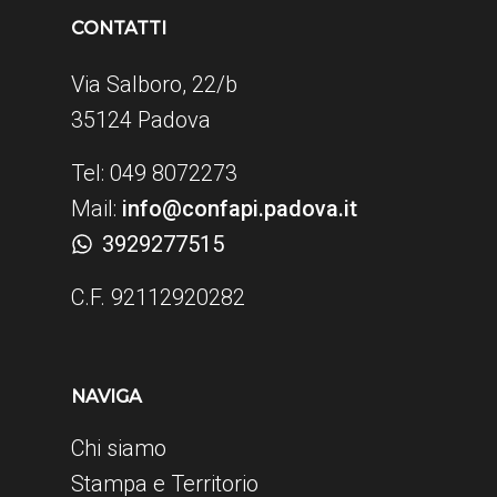
CONTATTI
Via Salboro, 22/b
35124 Padova
Tel: 049 8072273
Mail:
info@confapi.padova.it
3929277515
C.F. 92112920282
NAVIGA
Chi siamo
Stampa e Territorio