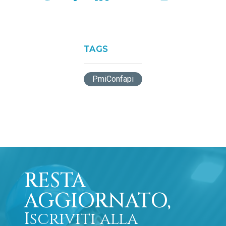
TAGS
PmiConfapi
RESTA
AGGIORNATO,
Iscriviti alla