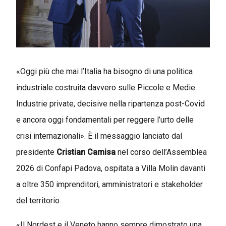
«
Oggi più che mai l’Italia ha bisogno di una politica
industriale costruita davvero sulle Piccole e Medie
Industrie private, decisive nella ripartenza post-Covid
e ancora oggi fondamentali per reggere l’urto delle
crisi internazionali
»
. È il messaggio lanciato dal
presidente
Cristian Camisa
nel corso dell’Assemblea
2026 di Confapi Padova, ospitata a Villa Molin davanti
a oltre 350 imprenditori, amministratori e stakeholder
del territorio.
«
Il Nordest e il Veneto hanno sempre dimostrato una