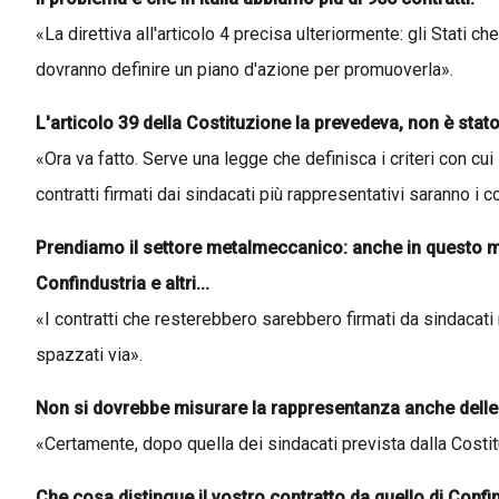
«La direttiva all'articolo 4 precisa ulteriormente: gli Stati
dovranno definire un piano d'azione per promuoverla».
L'articolo 39 della Costituzione la prevedeva, non è stato
«Ora va fatto. Serve una legge che definisca i criteri con cui
contratti firmati dai sindacati più rappresentativi saranno i 
Prendiamo il settore metalmeccanico: anche in questo mod
Confindustria e altri...
«I contratti che resterebbero sarebbero firmati da sindacati
spazzati via».
Non si dovrebbe misurare la rappresentanza anche delle
«Certamente, dopo quella dei sindacati prevista dalla Costi
Che cosa distingue il vostro contratto da quello di Confi