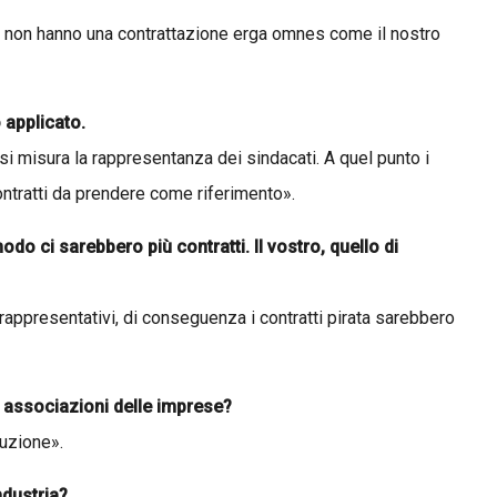
 che non hanno una contrattazione erga omnes come il nostro
 applicato.
 si misura la rappresentanza dei sindacati. A quel punto i
contratti da prendere come riferimento».
o ci sarebbero più contratti. Il vostro, quello di
 rappresentativi, di conseguenza i contratti pirata sarebbero
 associazioni delle imprese?
tuzione».
ndustria?