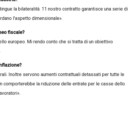
ingue la bilateralità. 11 nostro contratto garantisce una serie di
ardano l'aspetto dimensionale».
uneo fiscale?
lo europeo. Mi rendo conto che si tratta di un obiettivo
.
inflazione?
ali. Inoltre servono aumenti contrattuali detassati per tutte le
 non comporterebbe la riduzione delle entrate per le casse dello
avoratori».