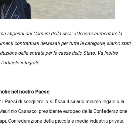
ema stipendi dal Corriere della sera: «Occorre aumentare la
umenti contrattuali detassati per tutte le categorie, siamo stati
duzione delle entrate per le casse dello Stato. Va inoltre
l'articolo integrale.
nche nel nostro Paese.
 i Paesi di scegliere: o si fissa il salario minimo legale o la
dice Maurizio Casasco, presidente europeo della Confederazione
pi, Confederazione della piccola e media industria privata.