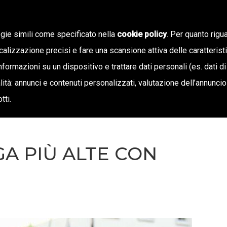
ogie simili come specificato nella
cookie policy
. Per quanto rigua
calizzazione precisi e fare una scansione attiva delle caratterist
SIAMO
STAMPA E TERRITORIO
NOTIZIE
OFF
informazioni su un dispositivo e trattare dati personali (es. dati di
inalità: annunci e contenuti personalizzati, valutazione dell’annunci
tti.
GA PIÙ ALTE CON