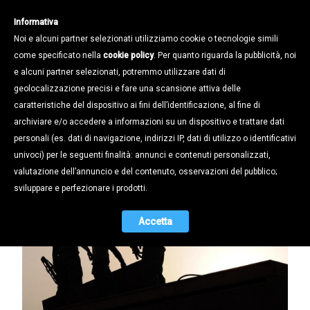
Informativa
Noi e alcuni partner selezionati utilizziamo cookie o tecnologie simili
come specificato nella
cookie policy
. Per quanto riguarda la pubblicità, noi
e alcuni partner selezionati, potremmo utilizzare dati di
geolocalizzazione precisi e fare una scansione attiva delle
Notizie /
caratteristiche del dispositivo ai fini dell’identificazione, al fine di
Cassa in deroga: sbloccate le risorse
archiviare e/o accedere a informazioni su un dispositivo e trattare dati
per il 2014
personali (es. dati di navigazione, indirizzi IP, dati di utilizzo o identificativi
univoci) per le seguenti finalità: annunci e contenuti personalizzati,
14.05.2015
valutazione dell’annuncio e del contenuto, osservazioni del pubblico;
sviluppare e perfezionare i prodotti.
Accetta