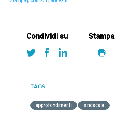
stampa@confapi.padova.it
Condividi su
Stampa
TAGS
approfondimenti
sindacale