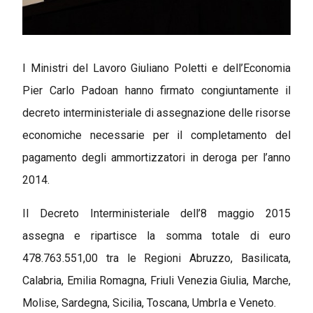
I Ministri del Lavoro Giuliano Poletti e dell’Economia
Pier Carlo Padoan hanno firmato congiuntamente il
decreto interministeriale di assegnazione delle risorse
economiche necessarie per il completamento del
pagamento degli ammortizzatori in deroga per l’anno
2014.
Il Decreto Interministeriale dell’8 maggio 2015
assegna e ripartisce la somma totale di euro
478.763.551,00 tra le Regioni Abruzzo, Basilicata,
Calabria, Emilia Romagna, Friuli Venezia Giulia, Marche,
Molise, Sardegna, Sicilia, Toscana, UmbrIa e Veneto.