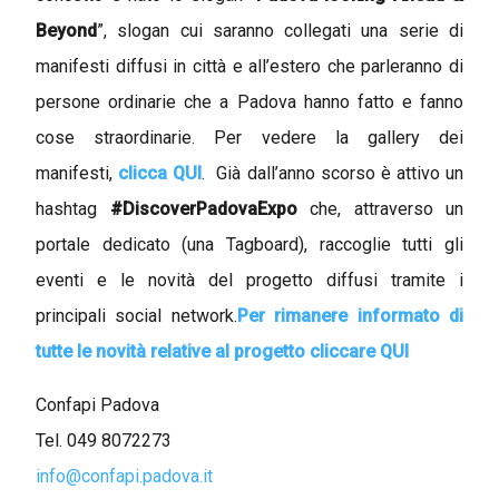
Beyond
”, slogan cui saranno collegati una serie di
manifesti diffusi in città e all’estero che parleranno di
persone ordinarie che a Padova hanno fatto e fanno
cose straordinarie. Per vedere la gallery dei
manifesti,
clicca QUI
. Già dall’anno scorso è attivo un
hashtag
#DiscoverPadovaExpo
che, attraverso un
portale dedicato (una Tagboard), raccoglie tutti gli
eventi e le novità del progetto diffusi tramite i
principali social network.
P
er rimanere informato di
tutte le novità relative al progetto cliccare QUI
Confapi Padova
Tel. 049 8072273
info@confapi.padova.it