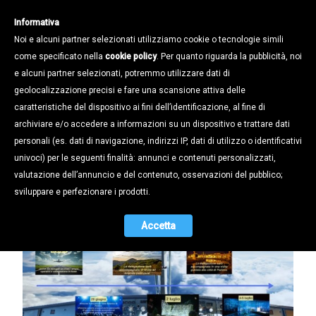
Informativa
Noi e alcuni partner selezionati utilizziamo cookie o tecnologie simili
come specificato nella
cookie policy
. Per quanto riguarda la pubblicità, noi
e alcuni partner selezionati, potremmo utilizzare dati di
geolocalizzazione precisi e fare una scansione attiva delle
Notizie /
caratteristiche del dispositivo ai fini dell’identificazione, al fine di
Come to Padova and Discover EXPO
archiviare e/o accedere a informazioni su un dispositivo e trattare dati
2015
personali (es. dati di navigazione, indirizzi IP, dati di utilizzo o identificativi
univoci) per le seguenti finalità: annunci e contenuti personalizzati,
20.04.2015
valutazione dell’annuncio e del contenuto, osservazioni del pubblico;
sviluppare e perfezionare i prodotti.
Accetta