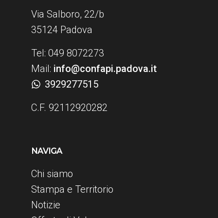
Via Salboro, 22/b
35124 Padova
Tel: 049 8072273
Mail:
info@confapi.padova.it
3929277515
C.F. 92112920282
NAVIGA
Chi siamo
Stampa e Territorio
Notizie