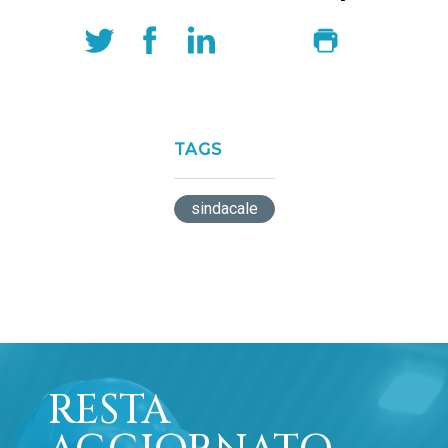
TAGS
sindacale
RESTA