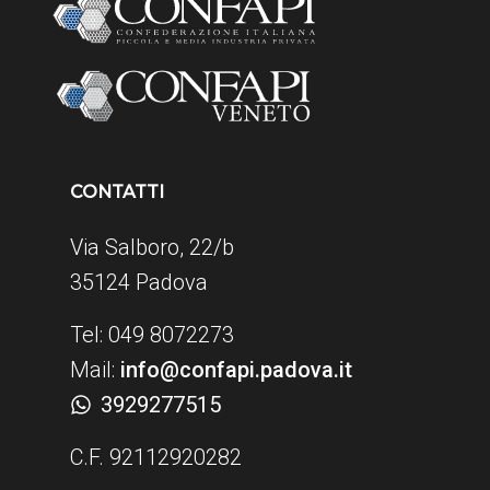
CONTATTI
Via Salboro, 22/b
35124 Padova
Tel: 049 8072273
Mail:
info@confapi.padova.it
3929277515
C.F. 92112920282