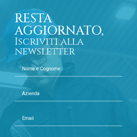
RESTA
AGGIORNATO,
Iscriviti alla
newsletter