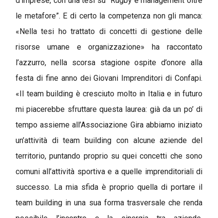
d’imprese, con una tesi su “Rugby e management oltre
le metafore”. E di certo la competenza non gli manca:
«Nella tesi ho trattato di concetti di gestione delle
risorse umane e organizzazione» ha raccontato
l’azzurro, nella scorsa stagione ospite d’onore alla
festa di fine anno dei Giovani Imprenditori di Confapi.
«Il team building è cresciuto molto in Italia e in futuro
mi piacerebbe sfruttare questa laurea: già da un po’ di
tempo assieme all’Associazione Gira abbiamo iniziato
un’attività di team building con alcune aziende del
territorio, puntando proprio su quei concetti che sono
comuni all’attività sportiva e a quelle imprenditoriali di
successo. La mia sfida è proprio quella di portare il
team building in una sua forma trasversale che renda