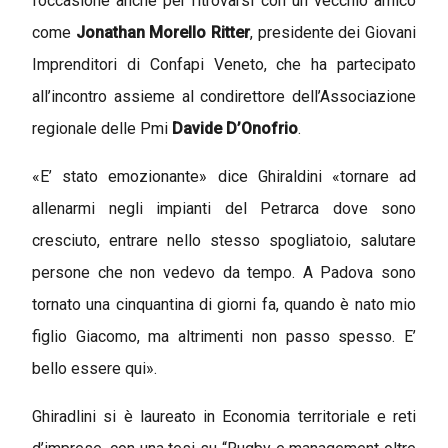
l’occasione anche per ritrovarsi con un vecchio amico
come
Jonathan Morello Ritter
, presidente dei Giovani
Imprenditori di Confapi Veneto, che ha partecipato
all’incontro assieme al condirettore dell’Associazione
regionale delle Pmi
Davide D’Onofrio
.
«E’ stato emozionante» dice Ghiraldini «tornare ad
allenarmi negli impianti del Petrarca dove sono
cresciuto, entrare nello stesso spogliatoio, salutare
persone che non vedevo da tempo. A Padova sono
tornato una cinquantina di giorni fa, quando è nato mio
figlio Giacomo, ma altrimenti non passo spesso. E’
bello essere qui».
Ghiradlini si è laureato in Economia territoriale e reti