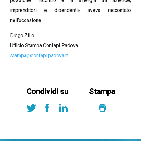
possibile l’incontro e la sinergia tra aziende,
imprenditori e dipendenti» aveva raccontato
nell’occasione.
Diego Zilio
Ufficio Stampa Confapi Padova
stampa@confapi.padova.it
Condividi su
Stampa