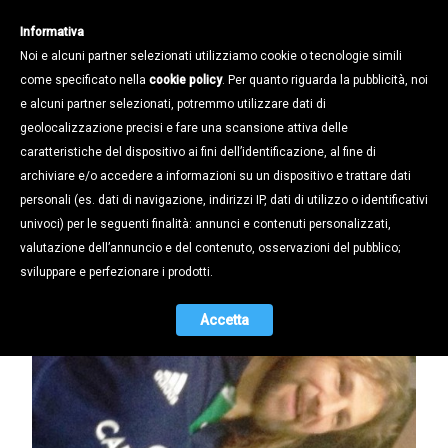
Informativa
Noi e alcuni partner selezionati utilizziamo cookie o tecnologie simili
come specificato nella
cookie policy
. Per quanto riguarda la pubblicità, noi
e alcuni partner selezionati, potremmo utilizzare dati di
geolocalizzazione precisi e fare una scansione attiva delle
Notizie /
caratteristiche del dispositivo ai fini dell’identificazione, al fine di
CONFAPI IN CAMPO CON "CASTRO" E
archiviare e/o accedere a informazioni su un dispositivo e trattare dati
"GHIRA"
personali (es. dati di navigazione, indirizzi IP, dati di utilizzo o identificativi
univoci) per le seguenti finalità: annunci e contenuti personalizzati,
24.11.2014
valutazione dell’annuncio e del contenuto, osservazioni del pubblico;
sviluppare e perfezionare i prodotti.
Accetta