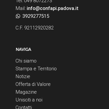
Tel: 049 8072273
Mail:
info@confapi.padova.it
3929277515
C.F. 92112920282
NAVIGA
Chi siamo
Stampa e Territorio
Notizie
Offerta di Valore
Magazine
Unisciti a noi
Contatti