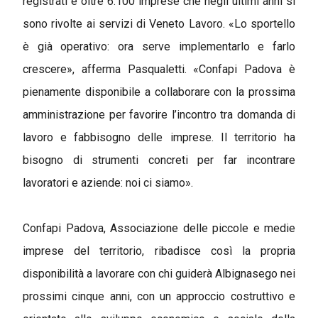
registrati e oltre 6.100 imprese che negli ultimi anni si
sono rivolte ai servizi di Veneto Lavoro. «Lo sportello
è già operativo: ora serve implementarlo e farlo
crescere», afferma Pasqualetti. «Confapi Padova è
pienamente disponibile a collaborare con la prossima
amministrazione per favorire l’incontro tra domanda di
lavoro e fabbisogno delle imprese. Il territorio ha
bisogno di strumenti concreti per far incontrare
lavoratori e aziende: noi ci siamo».
Confapi Padova, Associazione delle piccole e medie
imprese del territorio, ribadisce così la propria
disponibilità a lavorare con chi guiderà Albignasego nei
prossimi cinque anni, con un approccio costruttivo e