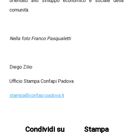
orientato allo sviluppo economico e sociale della
comunità.
Nella foto Franco Pasqualetti
Diego Zilio
Ufficio Stampa Confapi Padova
stampa@confapi.padova.it
Condividi su
Stampa