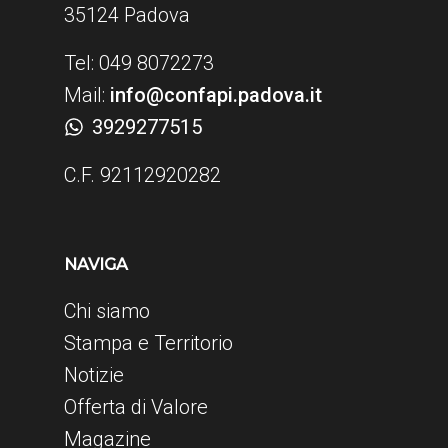
35124 Padova
Tel: 049 8072273
Mail:
info@confapi.padova.it
3929277515
C.F. 92112920282
NAVIGA
Chi siamo
Stampa e Territorio
Notizie
Offerta di Valore
Magazine