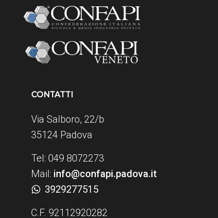
CONTATTI
Via Salboro, 22/b
35124 Padova
Tel: 049 8072273
Mail:
info@confapi.padova.it
3929277515
C.F. 92112920282