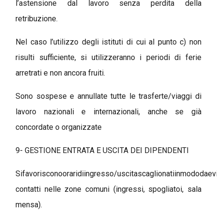
l’astensione dal lavoro senza perdita della
retribuzione.
Nel caso l’utilizzo degli istituti di cui al punto c) non
risulti sufficiente, si utilizzeranno i periodi di ferie
arretrati e non ancora fruiti.
Sono sospese e annullate tutte le trasferte/viaggi di
lavoro nazionali e internazionali, anche se già
concordate o organizzate
9- GESTIONE ENTRATA E USCITA DEI DIPENDENTI
Sifavorisconooraridiingresso/uscitascaglionatiinmododaevi
contatti nelle zone comuni (ingressi, spogliatoi, sala
mensa).