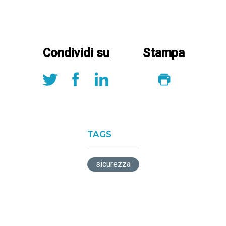
Condividi su
Stampa
TAGS
sicurezza