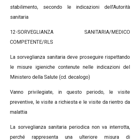
stabilimento, secondo le indicazioni dell’Autorità
sanitaria
12-SORVEGLIANZA SANITARIA/MEDICO
COMPETENTE/RLS
La sorveglianza sanitaria deve proseguire rispettando
le misure igieniche contenute nelle indicazioni del
Ministero della Salute (cd. decalogo)
Vanno privilegiate, in questo periodo, le visite
preventive, le visite a richiesta e le visite da rientro da
malattia
La sorveglianza sanitaria periodica non va interrotta,
perché rappresenta una ulteriore misura di