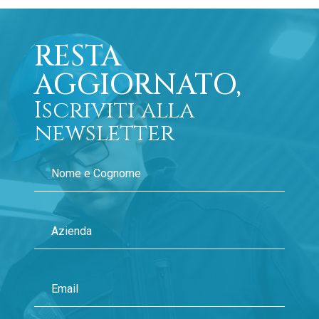
RESTA
AGGIORNATO,
Iscriviti alla
newsletter