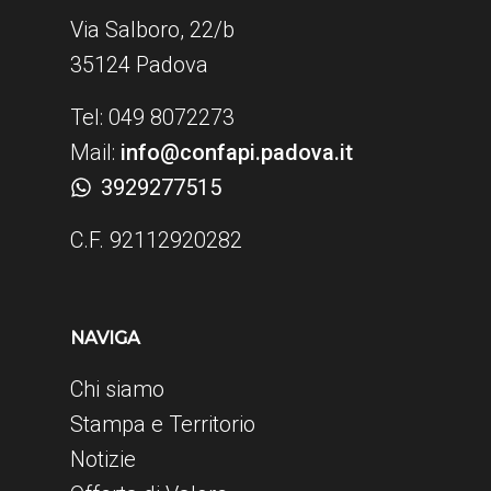
Via Salboro, 22/b
35124 Padova
Tel: 049 8072273
Mail:
info@confapi.padova.it
3929277515
C.F. 92112920282
NAVIGA
Chi siamo
Stampa e Territorio
Notizie