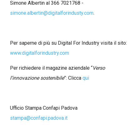
Simone Albertin al 366 7021768 -
simone.albertin@digitalforindusty.com
.
Per saperne di più su Digital For Industry visita il sito:
www.digitalforindustry.com
Per richiedere il magazine aziendale “
Verso
l’innovazione sostenibile
”: Clicca
qui
Ufficio Stampa Confapi Padova
stampa@confapi.padova.it