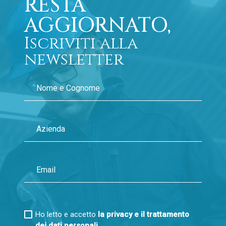
RESTA
AGGIORNATO,
Iscriviti alla
newsletter
Ho letto e accetto
la privacy e il trattamento
dei dati personali