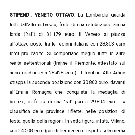
STIPENDI, VENETO OTTAVO.
La Lombardia guarda
tutti dall’alto in basso, forte di una retribuzione annua
lorda (“ral”) di 31.179 euro. Il Veneto si piazza
all'ottavo posto tra le regioni italiane con 28.803 euro
lordi pro capite. Si comportano meglio tutte le altre
realtà settentrionali (tranne il Piemonte, attestato sul
nono gradino con 28.428 euro). Il Trentino Alto Adige
strappa la seconda posizione con 30.803 euro, davanti
all'Emilia Romagna che conquista la medaglia di
bronzo, in forza di una "ral" pari a 29.894 euro. La
classifica delle province riflette, nelle posizioni di
testa, quella della regioni. In vetta figura, infatti, Milano,
con 34.508 euro (più di tremila euro rispetto alla media