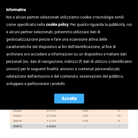
Informativa
Noi e alcuni partner selezionati utilizziamo cookie o tecnologie simili
come specificato nella
cookie policy
. Per quanto riguarda la pubblicità, noi
e alcuni partner selezionati, potremmo utilizzare dati di
geolocalizzazione precisi e fare una scansione attiva delle
Notizie /
caratteristiche del dispositivo ai fini dell’identificazione, al fine di
E’ UNA PADOVA DA META’
archiviare e/o accedere a informazioni su un dispositivo e trattare dati
CLASSIFICA
personali (es. dati di navigazione, indirizzi IP, dati di utilizzo o identificativi
univoci) per le seguenti finalità: annunci e contenuti personalizzati,
01.12.2015
valutazione dell’annuncio e del contenuto, osservazioni del pubblico;
sviluppare e perfezionare i prodotti.
Accetta