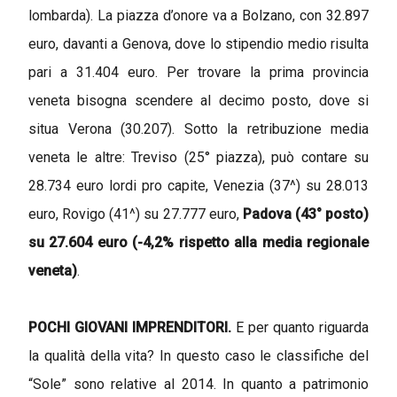
lombarda). La piazza d’onore va a Bolzano, con 32.897
euro, davanti a Genova, dove lo stipendio medio risulta
pari a 31.404 euro. Per trovare la prima provincia
veneta bisogna scendere al decimo posto, dove si
situa Verona (30.207). Sotto la retribuzione media
veneta le altre: Treviso (25° piazza), può contare su
28.734 euro lordi pro capite, Venezia (37^) su 28.013
euro, Rovigo (41^) su 27.777 euro,
Padova (43° posto)
su 27.604 euro (-4,2% rispetto alla media regionale
veneta)
.
POCHI GIOVANI IMPRENDITORI.
E per quanto riguarda
la qualità della vita? In questo caso le classifiche del
“Sole” sono relative al 2014. In quanto a patrimonio