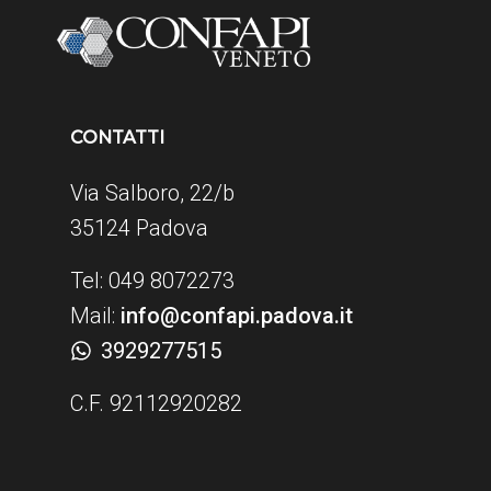
CONTATTI
Via Salboro, 22/b
35124 Padova
Tel: 049 8072273
Mail:
info@confapi.padova.it
3929277515
C.F. 92112920282