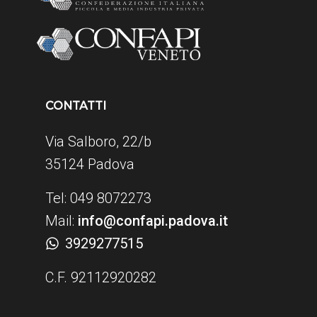
CONTATTI
Via Salboro, 22/b
35124 Padova
Tel: 049 8072273
Mail:
info@confapi.padova.it
3929277515
C.F. 92112920282