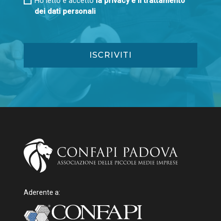
Ho letto e accetto
la privacy e il trattamento
dei dati personali
Aderente a: