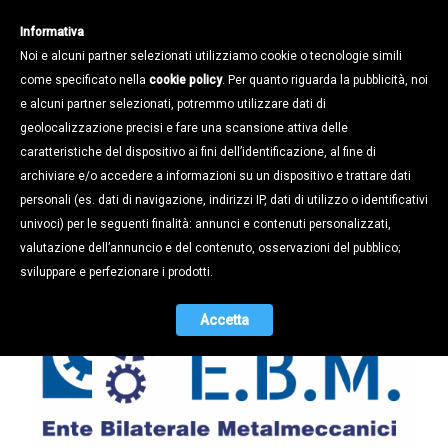
Informativa
Noi e alcuni partner selezionati utilizziamo cookie o tecnologie simili
come specificato nella
cookie policy
. Per quanto riguarda la pubblicità, noi
e alcuni partner selezionati, potremmo utilizzare dati di
geolocalizzazione precisi e fare una scansione attiva delle
Notizie /
caratteristiche del dispositivo ai fini dell’identificazione, al fine di
EBM: addio pec, dal 1° maggio le
archiviare e/o accedere a informazioni su un dispositivo e trattare dati
prestazioni si richiedono online
personali (es. dati di navigazione, indirizzi IP, dati di utilizzo o identificativi
univoci) per le seguenti finalità: annunci e contenuti personalizzati,
15.04.2017
valutazione dell’annuncio e del contenuto, osservazioni del pubblico;
sviluppare e perfezionare i prodotti.
Accetta