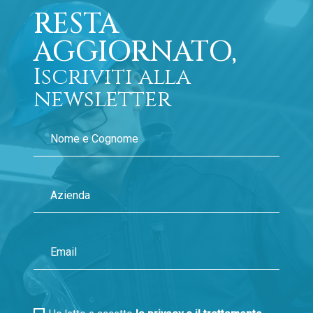
RESTA
AGGIORNATO,
Iscriviti alla
newsletter