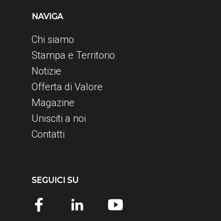
NAVIGA
Chi siamo
Stampa e Territorio
Notizie
Offerta di Valore
Magazine
Unisciti a noi
Contatti
SEGUICI SU