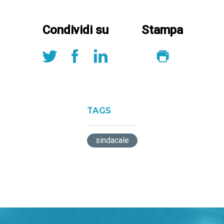
Condividi su
Stampa
TAGS
sindacale