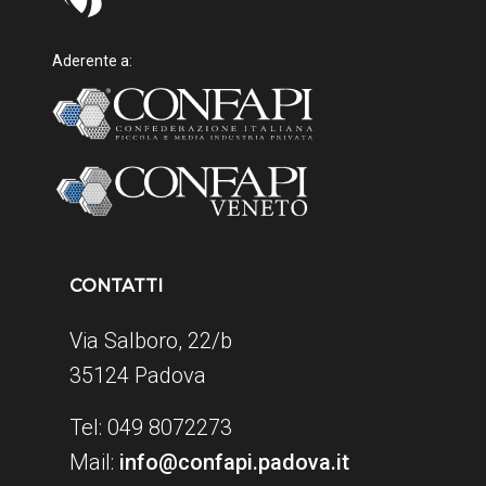
Aderente a:
CONTATTI
Via Salboro, 22/b
35124 Padova
Tel: 049 8072273
Mail:
info@confapi.padova.it