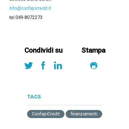
info@confapicredit.it
tel 049 8072273
Condividi su
Stampa
TAGS
ConfapiCredit
finanziamenti