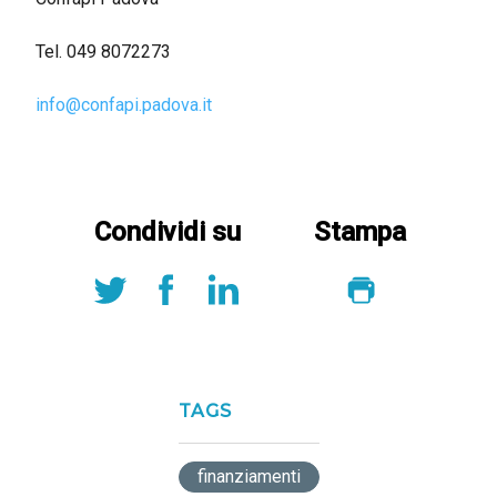
Tel. 049 8072273
info@confapi.padova.it
Condividi su
Stampa
TAGS
finanziamenti