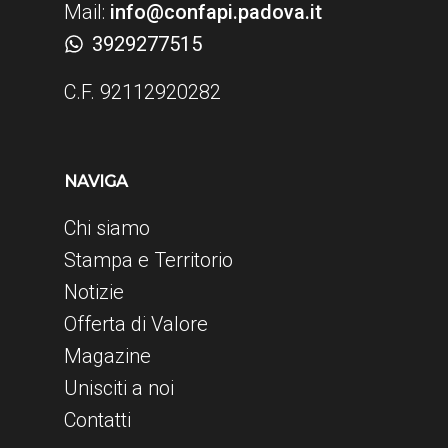
Mail:
info@confapi.padova.it
3929277515
C.F. 92112920282
NAVIGA
Chi siamo
Stampa e Territorio
Notizie
Offerta di Valore
Magazine
Unisciti a noi
Contatti