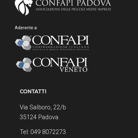
Aderente a:
CONTATTI
Via Salboro, 22/b
35124 Padova
Tel: 049 8072273