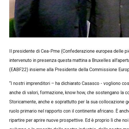
Il presidente di Cea-Pme (Confederazione europea delle pi
intervenuto in presenza questa mattina a Bruxelles all'aper
(EABF22) insieme alla Presidente della Commissione Europ
“I nostri imprenditori – ha dichiarato Casasco - vogliono co
anche di valori, formazione, know how, che sostengano la co
Storicamente, anche e soprattutto per la sua collocazione geo
ruolo primario nel rapporto con il continente africano. È anc
ripartire per aprire nuove prospettive. Ed è proprio lì che 