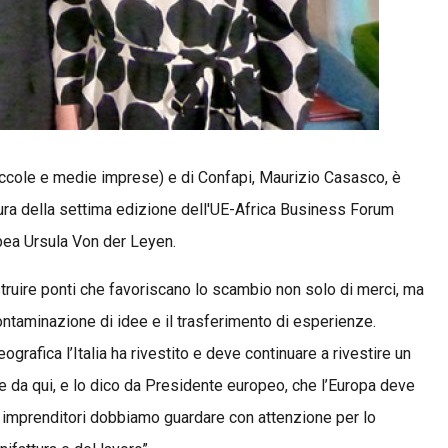
ccole e medie imprese) e di Confapi, Maurizio Casasco, è
tura della settima edizione dell'UE-Africa Business Forum
ea Ursula Von der Leyen.
struire ponti che favoriscano lo scambio non solo di merci, ma
ntaminazione di idee e il trasferimento di esperienze.
grafica l’Italia ha rivestito e deve continuare a rivestire un
he da qui, e lo dico da Presidente europeo, che l’Europa deve
noi imprenditori dobbiamo guardare con attenzione per lo