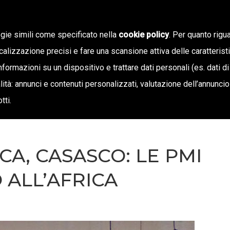
ogie simili come specificato nella
cookie policy
. Per quanto rigua
calizzazione precisi e fare una scansione attiva delle caratterist
SIAMO
STAMPA E TERRITORIO
NOTIZIE
OFF
informazioni su un dispositivo e trattare dati personali (es. dati di
inalità: annunci e contenuti personalizzati, valutazione dell’annunci
tti.
A, CASASCO: LE PMI
ALL’AFRICA