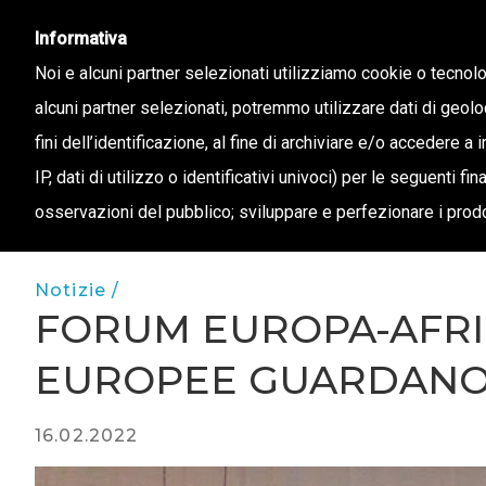
info@confapi.padova.it
049 8072273
Informativa
Noi e alcuni partner selezionati utilizziamo cookie o tecnol
alcuni partner selezionati, potremmo utilizzare dati di geolo
CHI 
fini dell’identificazione, al fine di archiviare e/o accedere a 
IP, dati di utilizzo o identificativi univoci) per le seguenti f
osservazioni del pubblico; sviluppare e perfezionare i prodo
Notizie /
FORUM EUROPA-AFRIC
EUROPEE GUARDANO 
16.02.2022