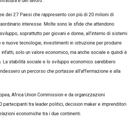
ifattura e del lavoro”.
ee dei 27 Paesi che rappresento con più di 20 milioni di
traordinario interesse. Molte sono le sfide che attendono
sviluppo, soprattutto per giovani e donne, all’interno di sistemi
 e nuove tecnologie, investimenti in istruzione per produrre
, infatti, solo un valore economico, ma anche sociale e quindi è
à. La stabilità sociale e lo sviluppo economico sarebbero
prendessero un percorso che portasse all'affermazione e alla
pea, Africa Union Commission e da organizzazioni
 partecipanti tra leader politici, decision maker e imprenditori
elazioni economiche tra i due continenti.