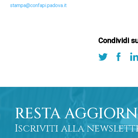
stampa@confapi.padova.it
Condividi s
RESTA AGGIORN
Iscriviti alla newslett