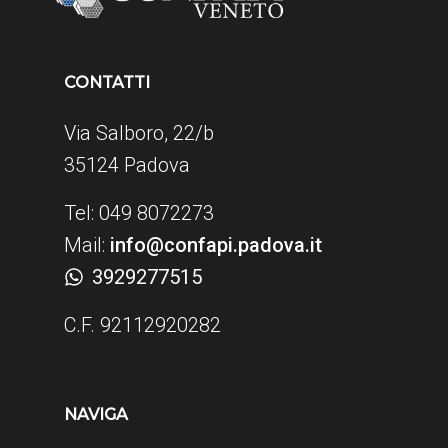
CONTATTI
Via Salboro, 22/b
35124 Padova
Tel: 049 8072273
Mail:
info@confapi.padova.it
3929277515
C.F. 92112920282
NAVIGA