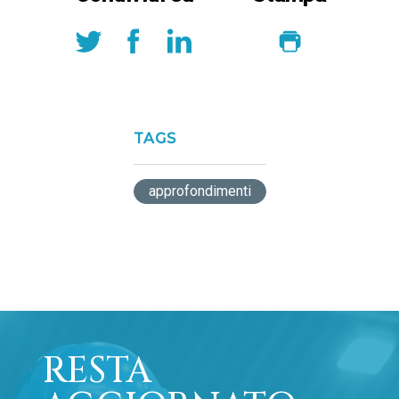
TAGS
approfondimenti
RESTA