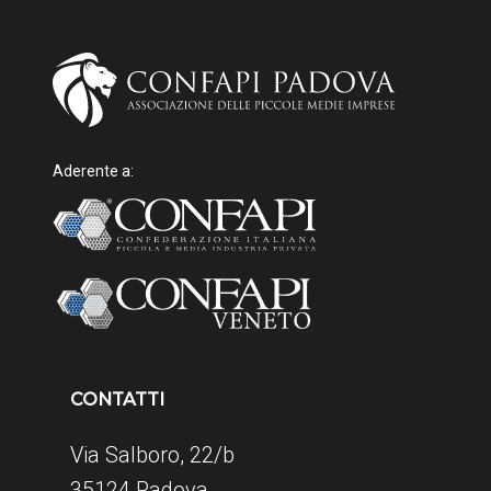
Aderente a:
CONTATTI
Via Salboro, 22/b
35124 Padova