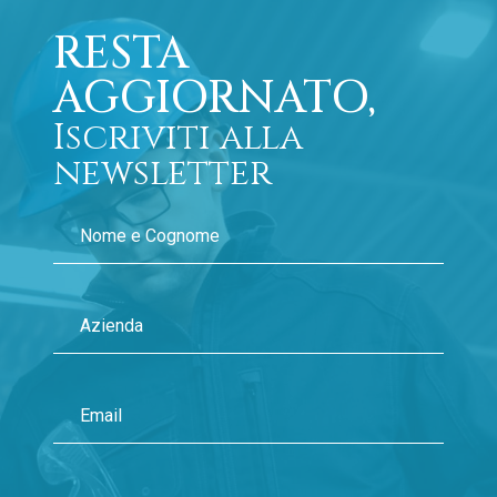
RESTA
AGGIORNATO,
Iscriviti alla
newsletter