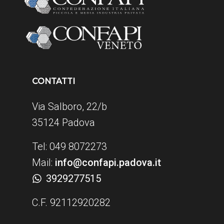
CONTATTI
Via Salboro, 22/b
35124 Padova
Tel: 049 8072273
Mail:
info@confapi.padova.it
3929277515
C.F. 92112920282