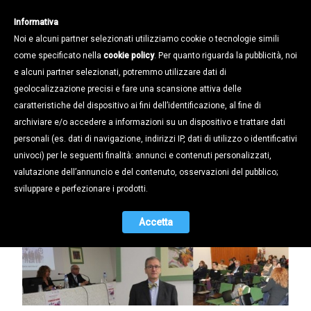
Informativa
Noi e alcuni partner selezionati utilizziamo cookie o tecnologie simili
come specificato nella
cookie policy
. Per quanto riguarda la pubblicità, noi
e alcuni partner selezionati, potremmo utilizzare dati di
geolocalizzazione precisi e fare una scansione attiva delle
Notizie /
caratteristiche del dispositivo ai fini dell’identificazione, al fine di
“IL COUNSELLING IN AZIENDA”,
archiviare e/o accedere a informazioni su un dispositivo e trattare dati
quale contributo?
personali (es. dati di navigazione, indirizzi IP, dati di utilizzo o identificativi
univoci) per le seguenti finalità: annunci e contenuti personalizzati,
18.12.2017
valutazione dell’annuncio e del contenuto, osservazioni del pubblico;
sviluppare e perfezionare i prodotti.
Accetta