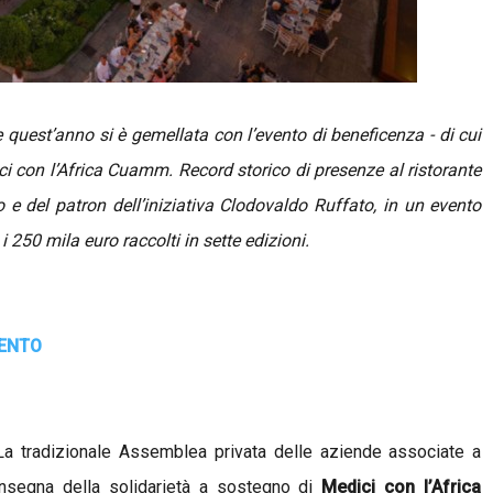
uest’anno si è gemellata con l’evento di beneficenza - di cui
ici con l’Africa Cuamm. Record storico di presenze al ristorante
 del patron dell’iniziativa Clodovaldo Ruffato, in un evento
i 250 mila euro raccolti in sette edizioni.
VENTO
La tradizionale Assemblea privata delle aziende associate a
nsegna della solidarietà a sostegno di
Medici con l’Africa