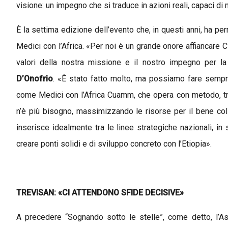
visione: un impegno che si traduce in azioni reali, capaci di 
È la settima edizione dell’evento che, in questi anni, ha pe
Medici con l’Africa. «Per noi è un grande onore affiancare 
valori della nostra missione e il nostro impegno per la
D’Onofrio
. «È stato fatto molto, ma possiamo fare sempre
come Medici con l’Africa Cuamm, che opera con metodo, tr
n’è più bisogno, massimizzando le risorse per il bene coll
inserisce idealmente tra le linee strategiche nazionali, in 
creare ponti solidi e di sviluppo concreto con l’Etiopia».
TREVISAN: «CI ATTENDONO SFIDE DECISIVE»
A precedere “Sognando sotto le stelle”, come detto, l’A