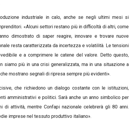
.
duzione industriale in calo, anche se negli ultimi mesi si
mprenditori. «
Alcuni settori restano più in difficoltà di altri,
come
anno dimostrato di saper reagire, innovare e trovare nuove
onale resta caratterizzata da incertezza e volatilità. Le tensioni
vedibile e a comprimere le catene del valore.
Detto questo,
 siamo più in una crisi generalizzata, ma in una situazione a
i che mostrano segnali di ripresa sempre più evidenti
».
isive, che richiedono un dialogo costante con le istituzioni,
nti amministrativi e politici. Sarà anche un anno simbolico per
i di attività, mentre Confapi nazionale celebrerà gli 80 anni.
edie imprese nel tessuto produttivo italiano».