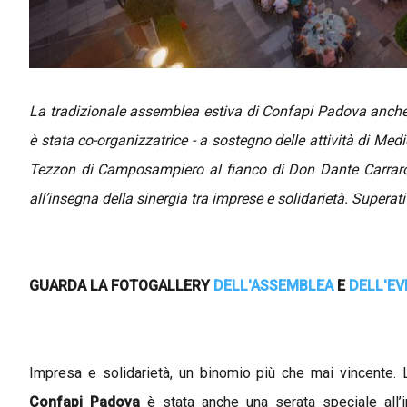
La tradizionale assemblea estiva di Confapi Padova anche q
è stata co-organizzatrice - a sostegno delle attività di Med
Tezzon di Camposampiero al fianco di Don Dante Carraro e
all’insegna della sinergia tra imprese e solidarietà. Superati 
GUARDA LA FOTOGALLERY
DELL'ASSEMBLEA
E
DELL'E
Impresa e solidarietà, un binomio più che mai vincente. 
Confapi Padova
è stata anche una serata speciale all’i