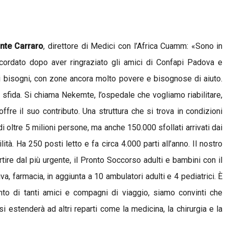
nte Carraro
, direttore di Medici con l’Africa Cuamm: «Sono in
cordato dopo aver ringraziato gli amici di Confapi Padova e
mi bisogni, con zone ancora molto povere e bisognose di aiuto.
 sfida. Si chiama Nekemte, l’ospedale che vogliamo riabilitare,
offre il suo contributo. Una struttura che si trova in condizioni
i oltre 5 milioni persone, ma anche 150.000 sfollati arrivati dai
ilità. Ha 250 posti letto e fa circa 4.000 parti all’anno. Il nostro
artire dal più urgente, il Pronto Soccorso adulti e bambini con il
iva, farmacia, in aggiunta a 10 ambulatori adulti e 4 pediatrici. È
nto di tanti amici e compagni di viaggio, siamo convinti che
i estenderà ad altri reparti come la medicina, la chirurgia e la