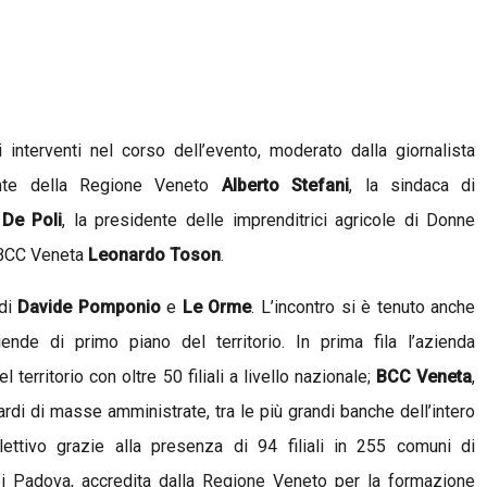
i interventi nel corso dell’evento,
moderato dalla giornalista
ente della Regione Veneto
Alberto Stefani
,
la sindaca di
 De Poli
,
la presidente delle imprenditrici agricole di
Donne
 BCC Veneta
Leonardo Toson
.
 di
Davide Pomponio
e
Le Orme
. L’incontro si è tenuto anche
ende di primo piano del territorio. In prima fila l’azienda
l territorio con oltre 50 filiali a livello nazionale;
BCC Veneta
,
liardi di masse amministrate, tra le più grandi banche dell’intero
lettivo grazie alla presenza di 94 filiali in 255 comuni di
api Padova, accredita dalla Regione Veneto per la formazione