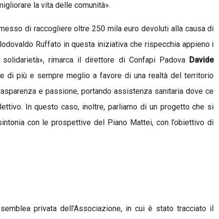
migliorare la vita delle comunità».
rmesso di raccogliere oltre 250 mila euro devoluti alla causa di
Clodovaldo Ruffato in questa iniziativa che rispecchia appieno i
 solidarietà», rimarca il direttore di Confapi Padova
Davide
 di più e sempre meglio a favore di una realtà del territorio
asparenza e passione, portando assistenza sanitaria dove ce
ettivo. In questo caso, inoltre, parliamo di un progetto che si
sintonia con le prospettive del Piano Mattei, con l’obiettivo di
ssemblea privata dell’Associazione,
in cui è stato tracciato il