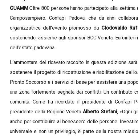
CUAMM
.Oltre 800 persone hanno partecipato alla settima
Camposampiero. Confapi Padova, che da anni collabora
organizzatrice dell’evento promosso da
Clodovaldo Ruf
sostenendo, assieme agli sponsor BCC Veneta, Eurointerim e
dell’estate padovana.
L’ammontare del ricavato raccolto in questa edizione sarà
sostenere il progetto di ricostruzione e riabilitazione dell’
Pronto Soccorso e i servizi di base per assistere una popola
una zona fortemente segnata dai conflitti. Un contributo c
comunità. Come ha ricordato il presidente di Confapi
presidente della Regione Veneto
Alberto Stefani
, «Ogni g
anche per contribuire al benessere delle persone. Investire i
universale e non un privilegio, è parte della nostra miss