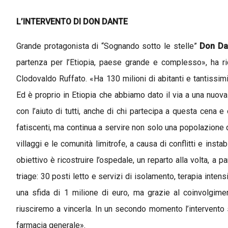
L’INTERVENTO DI DON DANTE
Grande protagonista di “Sognando sotto le stelle”
Don Da
partenza per l’Etiopia, paese grande e complesso», ha ri
Clodovaldo Ruffato. «Ha 130 milioni di abitanti e tantissi
Ed è proprio in Etiopia che abbiamo dato il via a una nuova
con l’aiuto di tutti, anche di chi partecipa a questa cena e 
fatiscenti, ma continua a servire non solo una popolazione d
villaggi e le comunità limitrofe, a causa di conflitti e instab
obiettivo è ricostruire l’ospedale, un reparto alla volta, a p
triage: 30 posti letto e servizi di isolamento, terapia intens
una sfida di 1 milione di euro, ma grazie al coinvolgime
riusciremo a vincerla. In un secondo momento l’intervento s
farmacia generale».