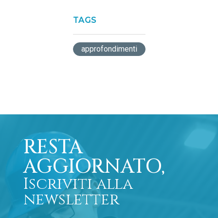
TAGS
approfondimenti
RESTA
AGGIORNATO,
Iscriviti alla
newsletter