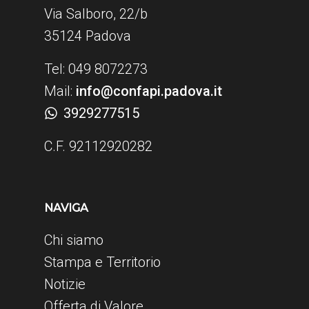
Via Salboro, 22/b
35124 Padova
Tel: 049 8072273
Mail:
info@confapi.padova.it
3929277515
C.F. 92112920282
NAVIGA
Chi siamo
Stampa e Territorio
Notizie
Offerta di Valore