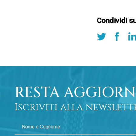
Condividi s
RESTA AGGIORN
Iscriviti alla newslett