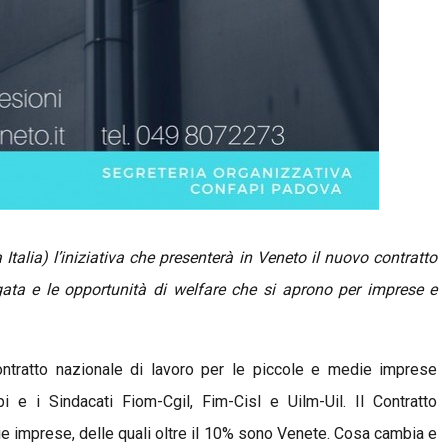
Italia) l’iniziativa che presenterà in Veneto il nuovo contratto
egata e le opportunità di welfare che si aprono per imprese e
Contratto nazionale di lavoro per le piccole e medie imprese
 e i Sindacati Fiom-Cgil, Fim-Cisl e Uilm-Uil. Il Contratto
die imprese, delle quali oltre il 10% sono Venete. Cosa cambia e