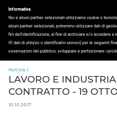
info@confapi.padova.it
049 8072273
Informativa
Noi e alcuni partner selezionati utilizziamo cookie o tecnol
alcuni partner selezionati, potremmo utilizzare dati di geolo
CHI 
fini dell’identificazione, al fine di archiviare e/o accedere a 
IP, dati di utilizzo o identificativi univoci) per le seguenti f
osservazioni del pubblico; sviluppare e perfezionare i prodo
Notizie /
LAVORO E INDUSTRIA 
CONTRATTO - 19 OTTO
10.10.2017