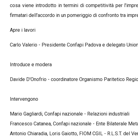
cosa viene introdotto in termini di competitività per l'imp
firmatari dell'accordo in un pomeriggio di confronto tra impr
Apre i lavori
Carlo Valerio - Presidente Confapi Padova e delegato Uni
Introduce e modera
Davide D'Onofrio - coordinatore Organismo Paritetico Regi
Intervengono
Mario Gagliardi, Confapi nazionale - Relazioni industriali
Francesco Catanea, Confapi nazionale - Ente Bilaterale Met
Antonio Chiaradia, Loris Gaiotto, FIOM CGIL - R.L.S.T. del V