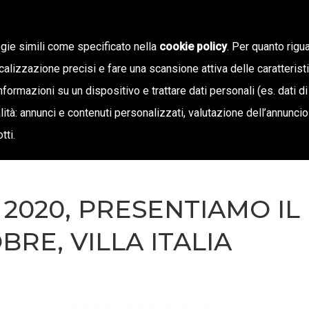
ogie simili come specificato nella
cookie policy
. Per quanto rigua
calizzazione precisi e fare una scansione attiva delle caratterist
SIAMO
STAMPA E TERRITORIO
NOTIZIE
OFF
informazioni su un dispositivo e trattare dati personali (es. dati di
inalità: annunci e contenuti personalizzati, valutazione dell’annunci
tti.
2020, PRESENTIAMO IL
BRE, VILLA ITALIA