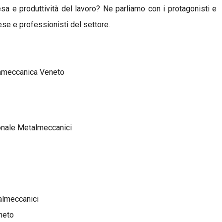
resa e produttività del lavoro? Ne parliamo con i protagonisti e
ese e professionisti del settore.
onmeccanica Veneto
onale Metalmeccanici
almeccanici
eneto