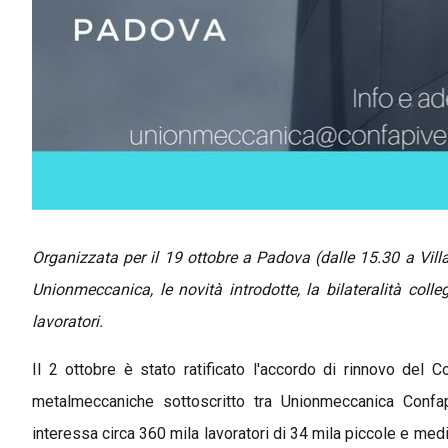
Organizzata per il 19 ottobre a Padova (dalle 15.30 a Villa 
Unionmeccanica, le novità introdotte, la bilateralità coll
lavoratori.
Il 2 ottobre è stato ratificato l'accordo di rinnovo del 
metalmeccaniche sottoscritto tra Unionmeccanica Confapi
interessa circa 360 mila lavoratori di 34 mila piccole e me