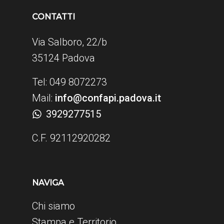
CONTATTI
Via Salboro, 22/b
35124 Padova
Tel: 049 8072273
Mail:
info@confapi.padova.it
3929277515
C.F. 92112920282
NAVIGA
Chi siamo
Stampa e Territorio