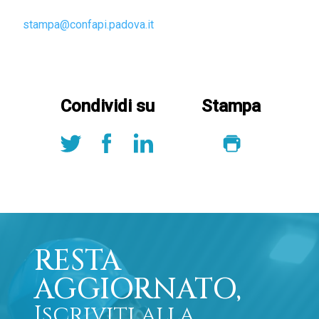
stampa@confapi.padova.it
Condividi su
Stampa
RESTA
AGGIORNATO,
Iscriviti alla