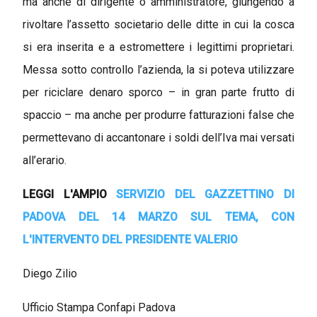
ma anche di dirigente o amministratore, giungendo a
rivoltare l’assetto societario delle ditte in cui la cosca
si era inserita e a estromettere i legittimi proprietari.
Messa sotto controllo l’azienda, la si poteva utilizzare
per riciclare denaro sporco – in gran parte frutto di
spaccio – ma anche per produrre fatturazioni false che
permettevano di accantonare i soldi dell’Iva mai versati
all’erario.
LEGGI L'AMPIO
SERVIZIO DEL GAZZETTINO DI
PADOVA DEL 14 MARZO SUL TEMA, CON
L'INTERVENTO DEL PRESIDENTE VALERIO
Diego Zilio
Ufficio Stampa Confapi Padova