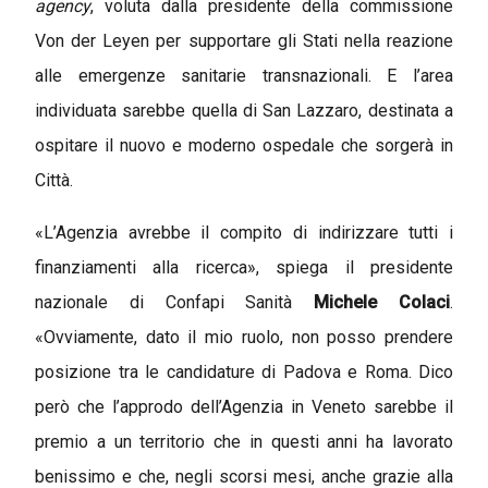
agency
, voluta dalla presidente della commissione
Von der Leyen per supportare gli Stati nella reazione
alle emergenze sanitarie transnazionali. E l’area
individuata sarebbe quella di San Lazzaro, destinata a
ospitare il nuovo e moderno ospedale che sorgerà in
Città.
«L’Agenzia avrebbe il compito di indirizzare tutti i
finanziamenti alla ricerca», spiega il presidente
nazionale di Confapi Sanità
Michele Colaci
.
«Ovviamente, dato il mio ruolo, non posso prendere
posizione tra le candidature di Padova e Roma. Dico
però che l’approdo dell’Agenzia in Veneto sarebbe il
premio a un territorio che in questi anni ha lavorato
benissimo e che, negli scorsi mesi, anche grazie alla