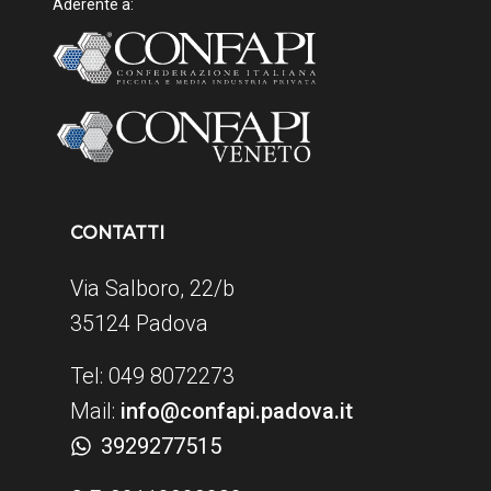
Aderente a:
CONTATTI
Via Salboro, 22/b
35124 Padova
Tel: 049 8072273
Mail:
info@confapi.padova.it
3929277515