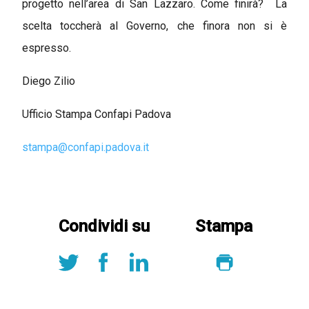
progetto nell’area di San Lazzaro. Come finirà? La
scelta toccherà al Governo, che finora non si è
espresso.
Diego Zilio
Ufficio Stampa Confapi Padova
stampa@confapi.padova.it
Condividi su
Stampa