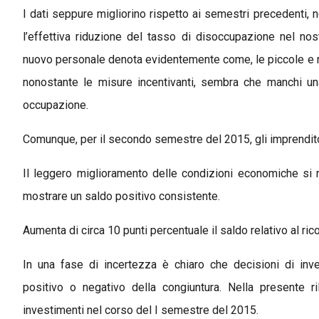
I dati seppure migliorino rispetto ai semestri precedenti, 
l’effettiva riduzione del tasso di disoccupazione nel 
nuovo personale denota evidentemente come, le piccole e me
nonostante le misure incentivanti, sembra che manchi un
occupazione.
Comunque, per il secondo semestre del 2015, gli imprenditor
Il leggero miglioramento delle condizioni economiche si ri
mostrare un saldo positivo consistente.
Aumenta di circa 10 punti percentuale il saldo relativo al ri
In una fase di incertezza è chiaro che decisioni di inv
positivo o negativo della congiuntura. Nella presente r
investimenti nel corso del I semestre del 2015.