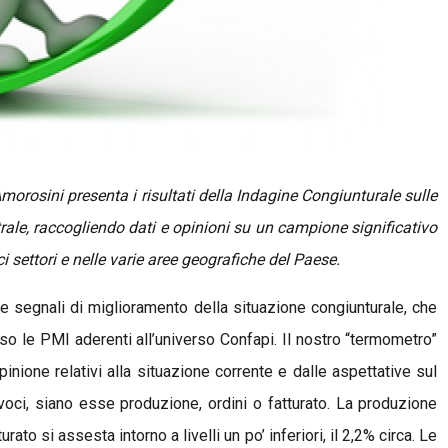
orosini presenta i risultati della Indagine Congiunturale sulle
e, raccogliendo dati e opinioni su un campione significativo
i settori e nelle varie aree geografiche del Paese.
ce segnali di miglioramento della situazione congiunturale, che
so le PMI aderenti all’universo Confapi. Il nostro “termometro”
pinione relativi alla situazione corrente e dalle aspettative sul
e voci, siano esse produzione, ordini o fatturato. La produzione
rato si assesta intorno a livelli un po’ inferiori, il 2,2% circa. Le