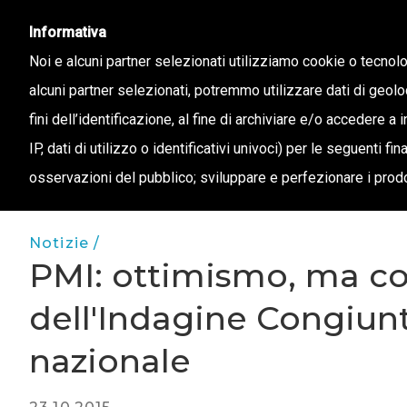
info@confapi.padova.it
049 8072273
Informativa
Noi e alcuni partner selezionati utilizziamo cookie o tecnol
alcuni partner selezionati, potremmo utilizzare dati di geolo
CHI 
fini dell’identificazione, al fine di archiviare e/o accedere a 
IP, dati di utilizzo o identificativi univoci) per le seguenti f
osservazioni del pubblico; sviluppare e perfezionare i prodo
Notizie /
PMI: ottimismo, ma con 
dell'Indagine Congiunt
nazionale