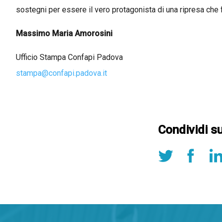
sostegni per essere il vero protagonista di una ripresa che 
Massimo Maria Amorosini
Ufficio Stampa Confapi Padova
stampa@confapi.padova.it
Condividi s