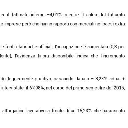
r il fatturato interno –4,01%, mentre il saldo del fatturato
. Le imprese però che hanno rapporti commerciali nei paesi extra
fonti statistiche ufficiali, l’occupazione è aumentata (0,8 per
nte); l’evidenza finora disponibile indica che l’incremento
ldo leggermente positivo: passando da uno – 8,23% ad un +
 intervistate, il 67,98%, nel corso del primo semestre del 2015,
i all’organico lavorativo a fronte di un 16,23% che ha assunto