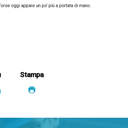
forse oggi appare un po’ più a portata di mano.
u
Stampa