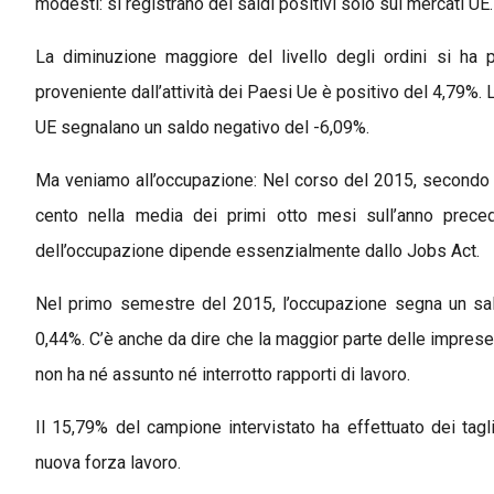
modesti: si registrano dei saldi positivi solo sui mercati UE.
La diminuzione maggiore del livello degli ordini si ha pe
proveniente dall’attività dei Paesi Ue è positivo del 4,79%
UE segnalano un saldo negativo del -6,09%.
Ma veniamo all’occupazione: Nel corso del 2015, secondo le 
cento nella media dei primi otto mesi sull’anno precede
dell’occupazione dipende essenzialmente dallo Jobs Act.
Nel primo semestre del 2015, l’occupazione segna un sa
0,44%. C’è anche da dire che la maggior parte delle imprese
non ha né assunto né interrotto rapporti di lavoro.
Il 15,79% del campione intervistato ha effettuato dei tagl
nuova forza lavoro.