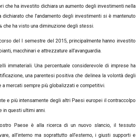
ri che ha investito dichiara un aumento degli investimenti nella
 ha dichiarato che l’andamento degli investimenti si è mantenuto
% che ha visto una diminuzione degli stessi.
corso del I semestre del 2015, principalmente hanno investito
pianti, macchinari e attrezzature all’avanguardia.
elli immateriali. Una percentuale considerevole di imprese ha
tificazione, una parentesi positiva che delinea la volontà degli
e a mercati sempre più globalizzati e competitivi.
te e più intensamente degli altri Paesi europei il contraccolpo
 in questi ultimi anni.
ostro Paese è alla ricerca di un nuovo slancio, il tessuto
re, all’interno ma soprattutto all’esterno, i giusti supporti e