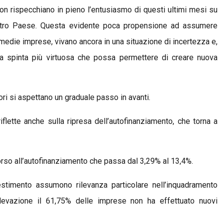
non rispecchiano in pieno l’entusiasmo di questi ultimi mesi su
nostro Paese. Questa evidente poca propensione ad assumere
die imprese, vivano ancora in una situazione di incertezza e,
a spinta più virtuosa che possa permettere di creare nuova
i si aspettano un graduale passo in avanti.
flette anche sulla ripresa dell’autofinanziamento, che torna a
corso all’autofinanziamento che passa dal 3,29% al 13,4%.
estimento assumono rilevanza particolare nell’inquadramento
ilevazione il 61,75% delle imprese non ha effettuato nuovi