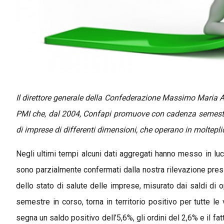
Il direttore generale della Confederazione Massimo Maria Am
PMI che, dal 2004, Confapi promuove con cadenza semestral
di imprese di differenti dimensioni, che operano in molteplic
Negli ultimi tempi alcuni dati aggregati hanno messo in lu
sono parzialmente confermati dalla nostra rilevazione pres
dello stato di salute delle imprese, misurato dai saldi di o
semestre in corso, torna in territorio positivo per tutte l
segna un saldo positivo dell’5,6%, gli ordini del 2,6% e il fattu