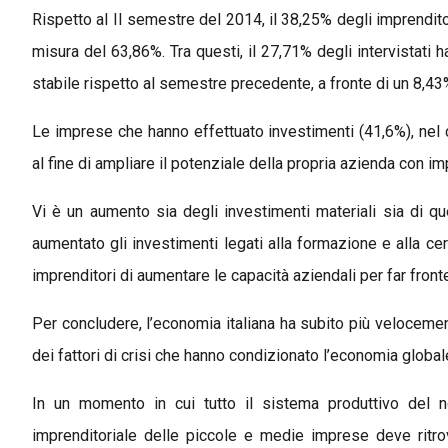
Rispetto al II semestre del 2014, il 38,25% degli imprendito
misura del 63,86%. Tra questi, il 27,71% degli intervistati
stabile rispetto al semestre precedente, a fronte di un 8,43
Le imprese che hanno effettuato investimenti (41,6%), nel 
al fine di ampliare il potenziale della propria azienda con im
Vi è un aumento sia degli investimenti materiali sia di qu
aumentato gli investimenti legati alla formazione e alla cer
imprenditori di aumentare le capacità aziendali per far front
Per concludere, l’economia italiana ha subito più velocemen
dei fattori di crisi che hanno condizionato l’economia globale
In un momento in cui tutto il sistema produttivo del n
imprenditoriale delle piccole e medie imprese deve ritrova