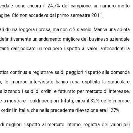
ndale sono ancora il 24,7% del campione: un numero molto
ndagine. Ciò non accedeva dal primo semestre 2011.
li di una leggera ripresa, ma non c’è slancio. Manca una spinta
 definitivamente un andamento migliore del business aziendale
anti dall’indicare un recupero rispetto ai valori antecedenti la
ica continua a registrare saldi peggiori rispetto alla domanda
ta, le imprese intervistate hanno resa esplicita la particolare
lizzando i saldi di ordini e fatturato per mercato di interesse,
a mostrare i saldi peggiori. Infatti, circa il 32% delle imprese
ordini in Italia, che nella precedente rilevazione era il 27%.
i migliori rispetto al mercato interno, registra dei valori più