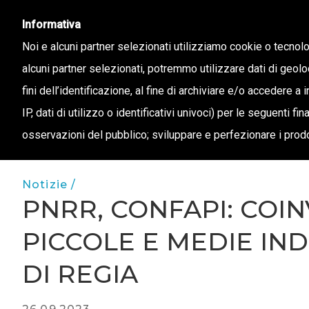
info@confapi.padova.it
049 8072273
Informativa
Noi e alcuni partner selezionati utilizziamo cookie o tecnol
alcuni partner selezionati, potremmo utilizzare dati di geolo
CHI 
fini dell’identificazione, al fine di archiviare e/o accedere a 
IP, dati di utilizzo o identificativi univoci) per le seguenti f
osservazioni del pubblico; sviluppare e perfezionare i prodo
Notizie /
PNRR, CONFAPI: COIN
PICCOLE E MEDIE IN
DI REGIA