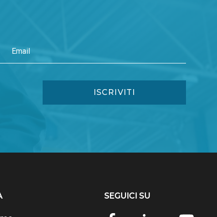
A
SEGUICI SU