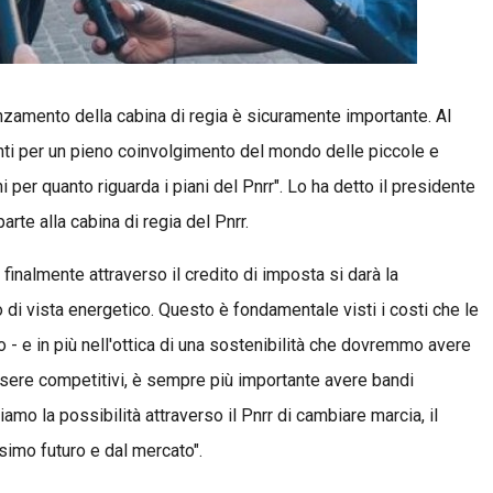
nzamento della cabina di regia è sicuramente importante. Al
nti per un pieno coinvolgimento del mondo delle piccole e
 per quanto riguarda i piani del Pnrr". Lo ha detto il presidente
rte alla cabina di regia del Pnrr.
inalmente attraverso il credito di imposta si darà la
o di vista energetico. Questo è fondamentale visti i costi che le
 e in più nell'ottica di una sostenibilità che dovremmo avere
ssere competitivi, è sempre più importante avere bandi
iamo la possibilità attraverso il Pnrr di cambiare marcia, il
simo futuro e dal mercato".