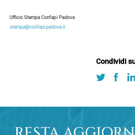
Ufficio Stampa Confapi Padova
stampa@confapi.padova.it
Condividi s
RESTA AGGIORN