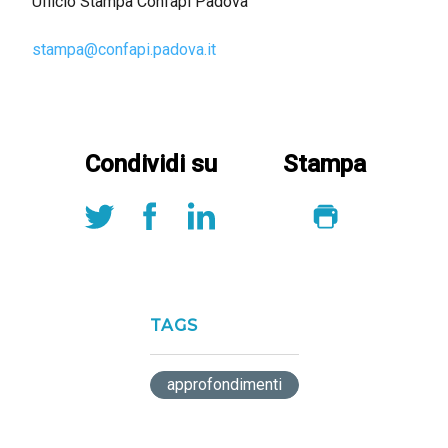
Ufficio Stampa Confapi Padova
stampa@confapi.padova.it
Condividi su
Stampa
TAGS
approfondimenti