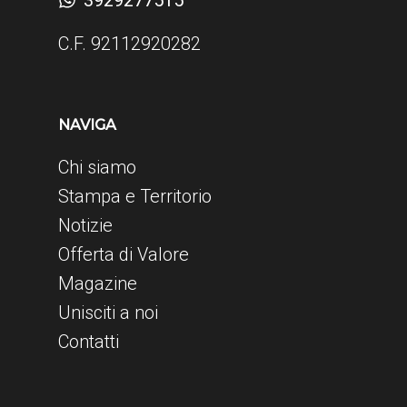
3929277515
C.F. 92112920282
NAVIGA
Chi siamo
Stampa e Territorio
Notizie
Offerta di Valore
Magazine
Unisciti a noi
Contatti