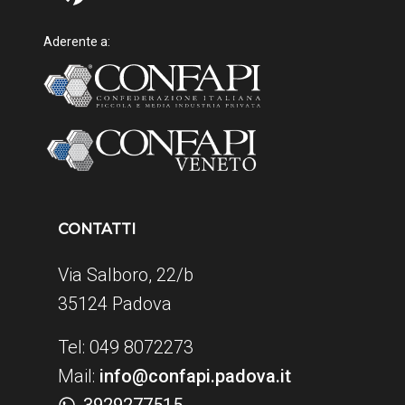
Aderente a:
CONTATTI
Via Salboro, 22/b
35124 Padova
Tel: 049 8072273
Mail:
info@confapi.padova.it