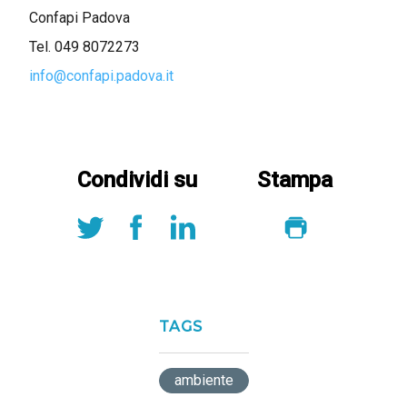
Confapi Padova
Tel. 049 8072273
info@confapi.padova.it
Condividi su
Stampa
TAGS
ambiente