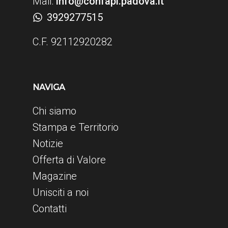
Mail:
info@confapi.padova.it
3929277515
C.F. 92112920282
NAVIGA
Chi siamo
Stampa e Territorio
Notizie
Offerta di Valore
Magazine
Unisciti a noi
Contatti