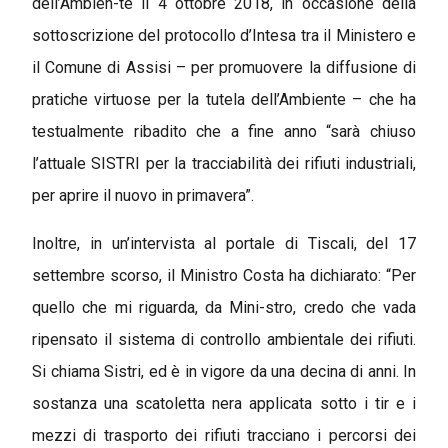
dell’Ambien-te il 4 ottobre 2018, in occasione della
sottoscrizione del protocollo d’Intesa tra il Ministero e
il Comune di Assisi – per promuovere la diffusione di
pratiche virtuose per la tutela dell’Ambiente – che ha
testualmente ribadito che a fine anno “sarà chiuso
l’attuale SISTRI per la tracciabilità dei rifiuti industriali,
per aprire il nuovo in primavera”.
Inoltre, in un’intervista al portale di Tiscali, del 17
settembre scorso, il Ministro Costa ha dichiarato: “Per
quello che mi riguarda, da Mini-stro, credo che vada
ripensato il sistema di controllo ambientale dei rifiuti.
Si chiama Sistri, ed è in vigore da una decina di anni. In
sostanza una scatoletta nera applicata sotto i tir e i
mezzi di trasporto dei rifiuti tracciano i percorsi dei