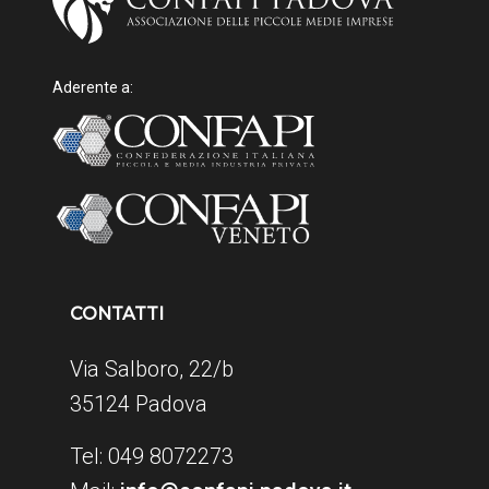
Aderente a:
CONTATTI
Via Salboro, 22/b
35124 Padova
Tel: 049 8072273