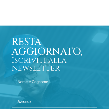
RESTA
AGGIORNATO,
Iscriviti alla
newsletter