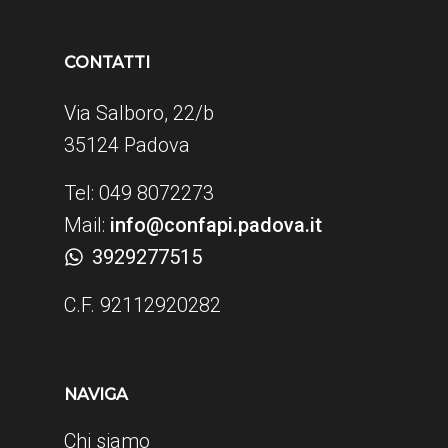
CONTATTI
Via Salboro, 22/b
35124 Padova
Tel: 049 8072273
Mail:
info@confapi.padova.it
3929277515
C.F. 92112920282
NAVIGA
Chi siamo