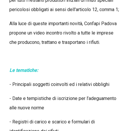
per tutti i restanti produttori iniziali di rifiuti speciali
pericolosi obbligati ai sensi dell'articolo 12, comma 1;
Alla luce di queste importanti novità, Confapi Padova
propone un video incontro rivolto a tutte le imprese
che producono, trattano e trasportano i rifiuti.
Le tematiche:
- Principali soggetti coinvolti ed i relativi obblighi
- Date e tempistiche di iscrizione per l’adeguamento
alle nuove norme
- Registri di carico e scarico e formulari di