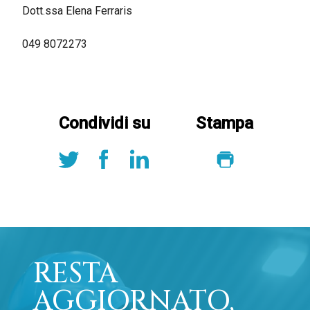
Dott.ssa Elena Ferraris
049 8072273
Condividi su
Stampa
RESTA
AGGIORNATO,