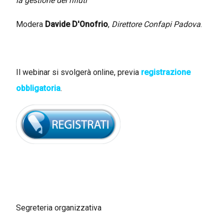
la gestione dei rifiuti
Modera
Davide D'Onofrio
,
Direttore Confapi Padova
.
Il webinar si svolgerà online, previa
registrazione
obbligatoria
.
Segreteria organizzativa