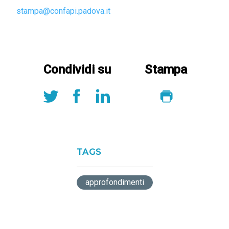
stampa@confapi.padova.it
Condividi su
Stampa
TAGS
approfondimenti