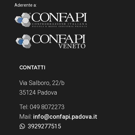
Aderente a:
CONTATTI
Via Salboro, 22/b
35124 Padova
Tel: 049 8072273
Mail:
info@confapi.padova.it
3929277515