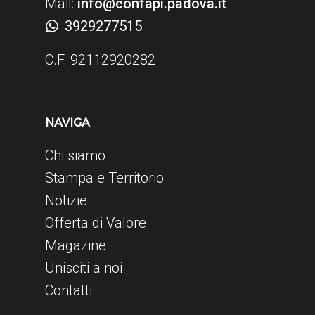
Mail:
info@confapi.padova.it
3929277515
C.F. 92112920282
NAVIGA
Chi siamo
Stampa e Territorio
Notizie
Offerta di Valore
Magazine
Unisciti a noi
Contatti