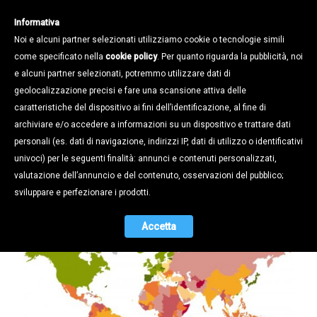
Informativa
Noi e alcuni partner selezionati utilizziamo cookie o tecnologie simili
come specificato nella
cookie policy
. Per quanto riguarda la pubblicità, noi
e alcuni partner selezionati, potremmo utilizzare dati di
geolocalizzazione precisi e fare una scansione attiva delle
Notizie /
caratteristiche del dispositivo ai fini dell’identificazione, al fine di
SACE: pubblicata la mappa dei rischi
archiviare e/o accedere a informazioni su un dispositivo e trattare dati
2018
personali (es. dati di navigazione, indirizzi IP, dati di utilizzo o identificativi
univoci) per le seguenti finalità: annunci e contenuti personalizzati,
09.02.2018
valutazione dell’annuncio e del contenuto, osservazioni del pubblico;
sviluppare e perfezionare i prodotti.
Accetta