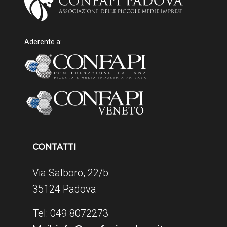
Aderente a:
CONTATTI
Via Salboro, 22/b
35124 Padova
Tel: 049 8072273