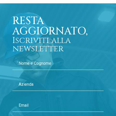
RESTA
AGGIORNATO,
Iscriviti alla
newsletter