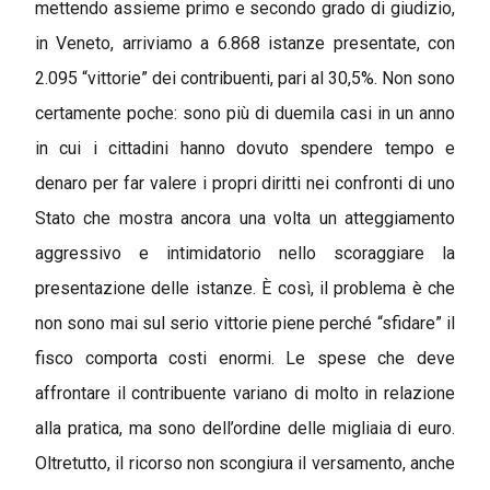
mettendo assieme primo e secondo grado di giudizio,
in Veneto, arriviamo a 6.868 istanze presentate, con
2.095 “vittorie” dei contribuenti, pari al 30,5%. Non sono
certamente poche: sono più di duemila casi in un anno
in cui i cittadini hanno dovuto spendere tempo e
denaro per far valere i propri diritti nei confronti di uno
Stato che mostra ancora una volta un atteggiamento
aggressivo e intimidatorio nello scoraggiare la
presentazione delle istanze. È così, il problema è che
non sono mai sul serio vittorie piene perché “sfidare” il
fisco comporta costi enormi. Le spese che deve
affrontare il contribuente variano di molto in relazione
alla pratica, ma sono dell’ordine delle migliaia di euro.
Oltretutto, il ricorso non scongiura il versamento, anche