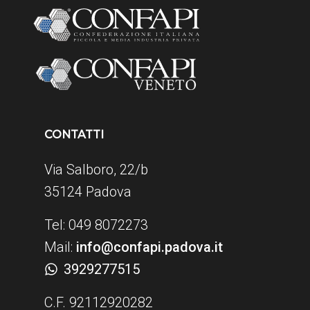
CONTATTI
Via Salboro, 22/b
35124 Padova
Tel: 049 8072273
Mail:
info@confapi.padova.it
3929277515
C.F. 92112920282