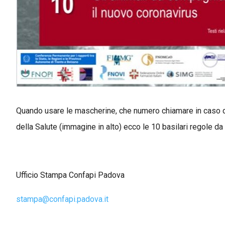
Quando usare le mascherine, che numero chiamare in caso di
della Salute (immagine in alto) ecco le 10 basilari regole da
Ufficio Stampa Confapi Padova
stampa@confapi.padova.it