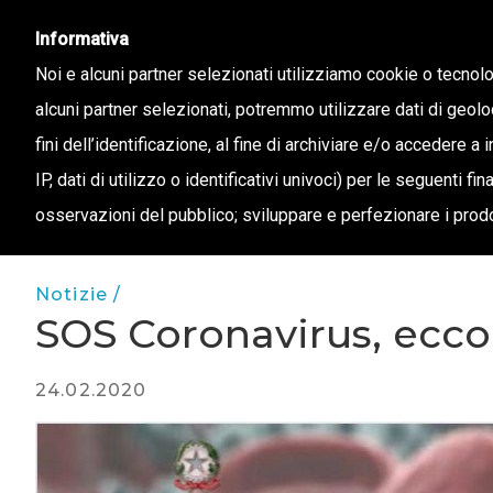
info@confapi.padova.it
049 8072273
Informativa
Noi e alcuni partner selezionati utilizziamo cookie o tecnol
alcuni partner selezionati, potremmo utilizzare dati di geolo
CHI 
fini dell’identificazione, al fine di archiviare e/o accedere a 
IP, dati di utilizzo o identificativi univoci) per le seguenti f
osservazioni del pubblico; sviluppare e perfezionare i prodo
Notizie /
SOS Coronavirus, ecco 
24.02.2020