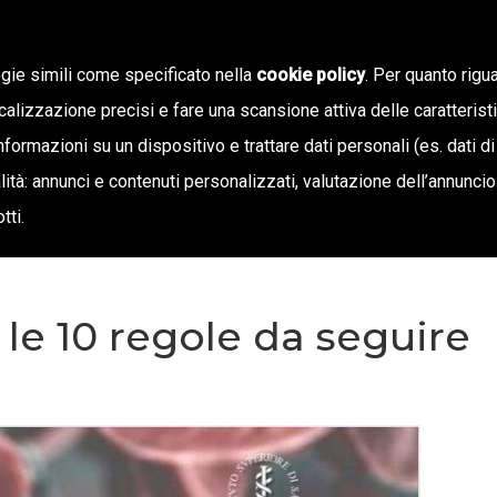
ogie simili come specificato nella
cookie policy
. Per quanto rigua
calizzazione precisi e fare una scansione attiva delle caratterist
SIAMO
STAMPA E TERRITORIO
NOTIZIE
OFF
informazioni su un dispositivo e trattare dati personali (es. dati di
inalità: annunci e contenuti personalizzati, valutazione dell’annunci
tti.
le 10 regole da seguire