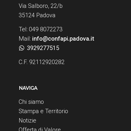
Via Salboro, 22/b
35124 Padova
Tel: 049 8072273
Mail:
info@confapi.padova.it
3929277515
C.F. 92112920282
NAVIGA
Chi siamo
Stampa e Territorio
Notizie
Offerta di Valore