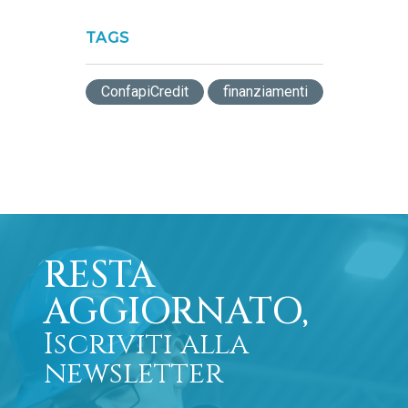
TAGS
ConfapiCredit
finanziamenti
RESTA
AGGIORNATO,
Iscriviti alla
newsletter