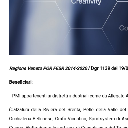
Regione Veneto POR FESR 2014-2020
/ Dgr 1139 del 19/
Beneficiari:
- PMI appartenenti ai distretti industriali come da Allegato 
(Calzatura della Riviera del Brenta, Pelle della Valle de
Occhialeria Bellunese, Orafo Vicentino, Sportsystem di As
Grappa, Elettrodomestici ed inox di Conegliano e del Trevi