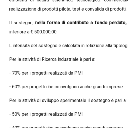
realizzazione di prodotti pilota, test e convalida di prodotti.
Il sostegno,
nella forma di contributo a fondo perduto
inferiore a € 500.000,00.
L’intensità del sostegno è calcolata in relazione alla tipologia
Per le attività di Ricerca industriale è pari a:
- 70% per i progetti realizzati da PMI
- 60% per progetti che coinvolgono anche grandi imprese
Per le attività di sviluppo sperimentale il sostegno è pari a:
- 50% per i progetti realizzati da PMI
- 40% per progetti che coinvolgono anche grandi imprese