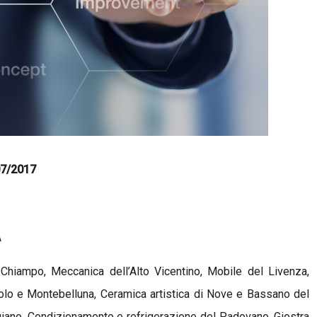
07/2017
A
l Chiampo, Meccanica dell’Alto Vicentino, Mobile del Livenza,
olo e Montebelluna, Ceramica artistica di Nove e Bassano del
giano, Condizionamento e refrigerazione del Padovano, Giostra