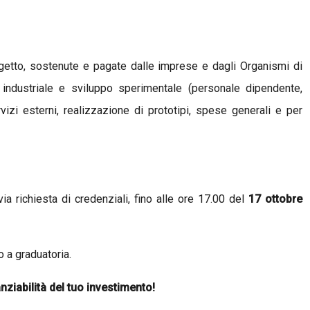
getto, sostenute e pagate dalle imprese e dagli Organismi di
ca industriale e sviluppo sperimentale (personale dipendente,
izi esterni, realizzazione di prototipi, spese generali e per
ia richiesta di credenziali, fino alle ore 17.00 del
17 ottobre
o a graduatoria.
anziabilità del tuo investimento!