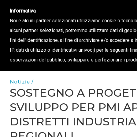
info@confapi.padova.it
049 8072273
Informativa
Noi e alcuni partner selezionati utilizziamo cookie o tecnol
alcuni partner selezionati, potremmo utilizzare dati di geolo
CHI 
fini dell’identificazione, al fine di archiviare e/o accedere a 
IP, dati di utilizzo o identificativi univoci) per le seguenti f
osservazioni del pubblico; sviluppare e perfezionare i prodo
Notizie /
SOSTEGNO A PROGETT
SVILUPPO PER PMI A
DISTRETTI INDUSTRIA
REGIONALI