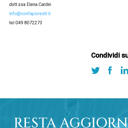
dott.ssa Elena Cardin
info@confapicredit.it
tel 049 8072273
Condividi s
RESTA AGGIORN