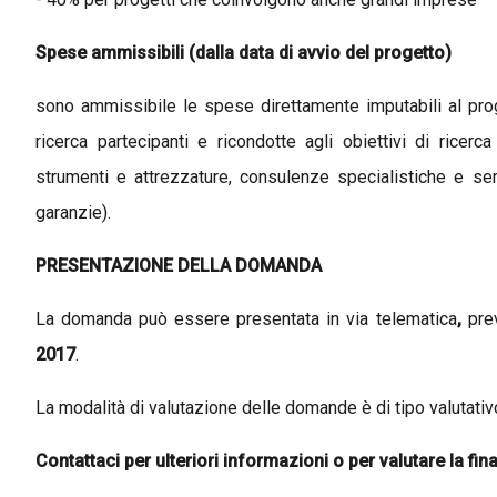
Spese ammissibili (dalla data di avvio del progetto)
sono ammissibile le spese direttamente imputabili al pro
ricerca partecipanti e ricondotte agli obiettivi di ricer
strumenti e attrezzature, consulenze specialistiche e serv
garanzie).
PRESENTAZIONE DELLA DOMANDA
La domanda può essere presentata in via telematica
,
prev
2017
.
La modalità di valutazione delle domande è di tipo valutativ
Contattaci per ulteriori informazioni o per valutare la fin