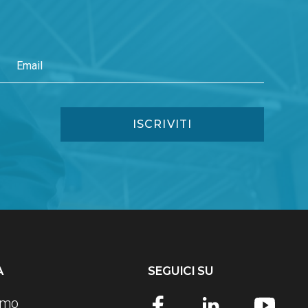
A
SEGUICI SU
amo