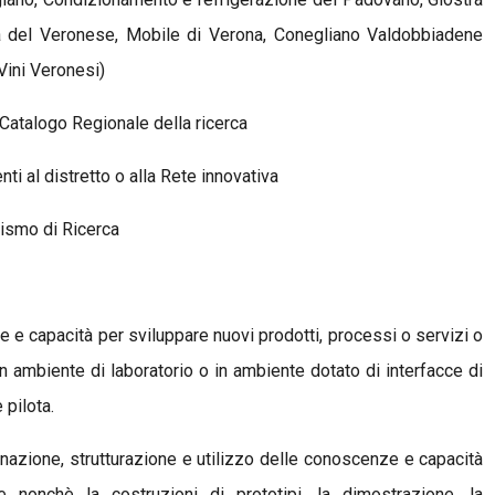
ra del Veronese, Mobile di Verona, Conegliano Valdobbiadene
Vini Veronesi)
 Catalogo Regionale della ricerca
i al distretto o alla Rete innovativa
nismo di Ricerca
 e capacità per sviluppare nuovi prodotti, processi o servizi o
in ambiente di laboratorio o in ambiente dotato di interfacce di
 pilota.
azione, strutturazione e utilizzo delle conoscenze e capacità
le nonchè la costruzioni di prototipi, la dimostrazione, la