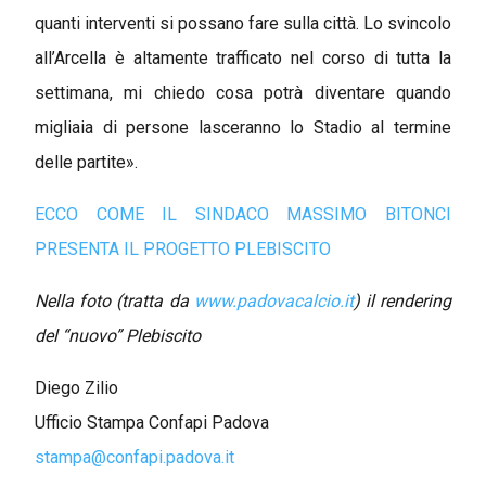
quanti interventi si possano fare sulla città. Lo svincolo
all’Arcella è altamente trafficato nel corso di tutta la
settimana, mi chiedo cosa potrà diventare quando
migliaia di persone lasceranno lo Stadio al termine
delle partite».
ECCO COME IL SINDACO MASSIMO BITONCI
PRESENTA IL PROGETTO PLEBISCITO
Nella foto (tratta da
www.padovacalcio.it
) il rendering
del “nuovo” Plebiscito
Diego Zilio
Ufficio Stampa Confapi Padova
stampa@confapi.padova.it