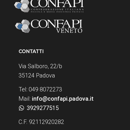
CONTATTI
Via Salboro, 22/b
35124 Padova
Tel: 049 8072273
Mail:
info@confapi.padova.it
3929277515
C.F. 92112920282