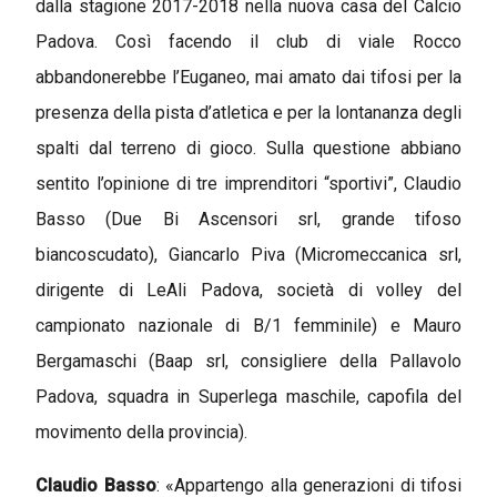
dalla stagione 2017-2018 nella nuova casa del Calcio
Padova. Così facendo il club di viale Rocco
abbandonerebbe l’Euganeo, mai amato dai tifosi per la
presenza della pista d’atletica e per la lontananza degli
spalti dal terreno di gioco. Sulla questione abbiano
sentito l’opinione di tre imprenditori “sportivi”, Claudio
Basso (Due Bi Ascensori srl, grande tifoso
biancoscudato), Giancarlo Piva (Micromeccanica srl,
dirigente di LeAli Padova, società di volley del
campionato nazionale di B/1 femminile) e Mauro
Bergamaschi (Baap srl, consigliere della Pallavolo
Padova, squadra in Superlega maschile, capofila del
movimento della provincia).
Claudio Basso
: «Appartengo alla generazioni di tifosi