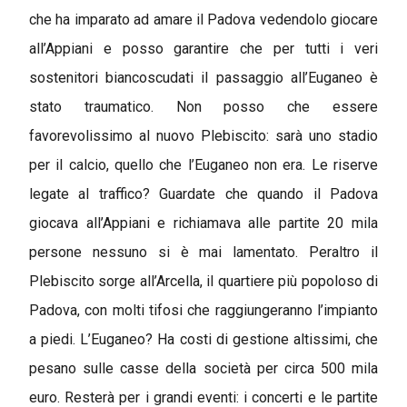
che ha imparato ad amare il Padova vedendolo giocare
all’Appiani e posso garantire che per tutti i veri
sostenitori biancoscudati il passaggio all’Euganeo è
stato traumatico. Non posso che essere
favorevolissimo al nuovo Plebiscito: sarà uno stadio
per il calcio, quello che l’Euganeo non era. Le riserve
legate al traffico? Guardate che quando il Padova
giocava all’Appiani e richiamava alle partite 20 mila
persone nessuno si è mai lamentato. Peraltro il
Plebiscito sorge all’Arcella, il quartiere più popoloso di
Padova, con molti tifosi che raggiungeranno l’impianto
a piedi. L’Euganeo? Ha costi di gestione altissimi, che
pesano sulle casse della società per circa 500 mila
euro. Resterà per i grandi eventi: i concerti e le partite