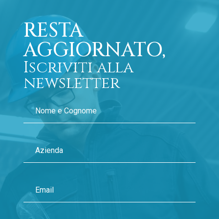
RESTA
AGGIORNATO,
Iscriviti alla
newsletter