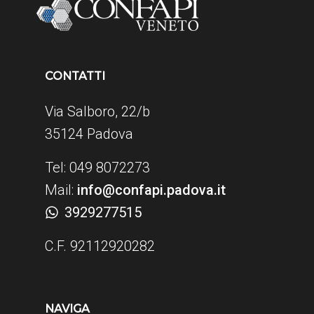
CONTATTI
Via Salboro, 22/b
35124 Padova
Tel: 049 8072273
Mail:
info@confapi.padova.it
3929277515
C.F. 92112920282
NAVIGA