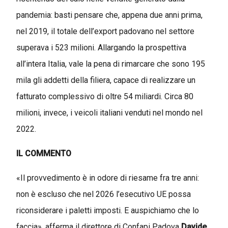
pandemia: basti pensare che, appena due anni prima,
nel 2019, il totale dell’export padovano nel settore
superava i 523 milioni. Allargando la prospettiva
all’intera Italia, vale la pena di rimarcare che sono 195
mila gli addetti della filiera, capace di realizzare un
fatturato complessivo di oltre 54 miliardi. Circa 80
milioni, invece, i veicoli italiani venduti nel mondo nel
2022.
IL COMMENTO
«Il provvedimento è in odore di riesame fra tre anni:
non è escluso che nel 2026 l’esecutivo UE possa
riconsiderare i paletti imposti. E auspichiamo che lo
faccia», afferma il direttore di Confapi Padova
Davide