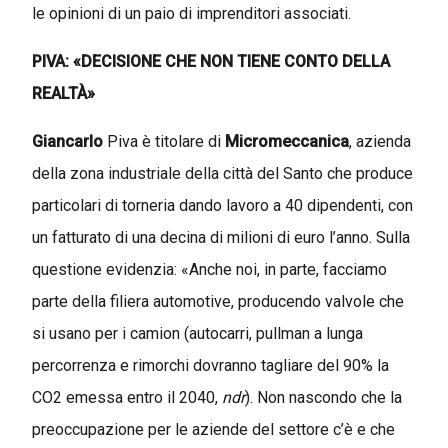
le opinioni di un paio di imprenditori associati.
PIVA: «DECISIONE CHE NON TIENE CONTO DELLA
REALTÀ»
Giancarlo
Piva è titolare di
Micromeccanica
, azienda
della zona industriale della città del Santo che produce
particolari di torneria dando lavoro a 40 dipendenti, con
un fatturato di una decina di milioni di euro l’anno. Sulla
questione evidenzia: «Anche noi, in parte, facciamo
parte della filiera automotive, producendo valvole che
si usano per i camion (autocarri, pullman a lunga
percorrenza e rimorchi dovranno tagliare del 90% la
CO2 emessa entro il 2040,
ndr
). Non nascondo che la
preoccupazione per le aziende del settore c’è e che